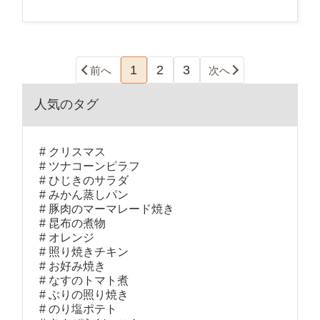
1
2
3
前へ
次へ
人気のタグ
クリスマス
ツナコーンピラフ
ひじきのサラダ
みかん蒸しパン
豚肉のマーマレード焼き
昆布の煮物
オレンジ
照り焼きチキン
お好み焼き
なすのトマト煮
ぶりの照り焼き
のり塩ポテト