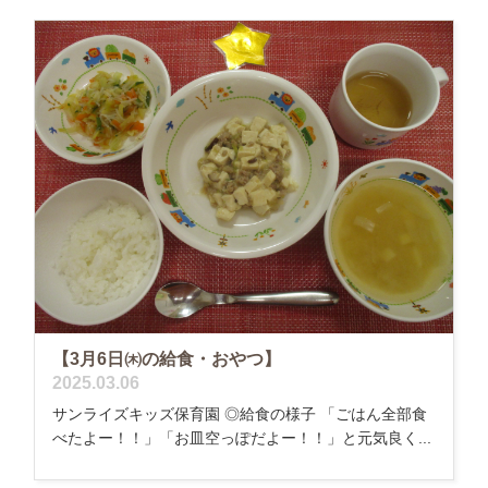
【3月6日㈭の給食・おやつ】
2025.03.06
サンライズキッズ保育園 ◎給食の様子 「ごはん全部食
べたよー！！」「お皿空っぽだよー！！」と元気良く...