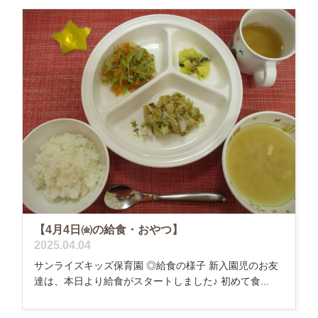
【4月4日㈮の給食・おやつ】
2025.04.04
サンライズキッズ保育園 ◎給食の様子 新入園児のお友
達は、本日より給食がスタートしました♪ 初めて食...