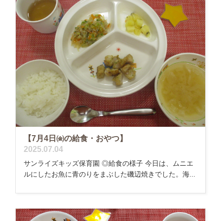
【7月4日㈮の給食・おやつ】
2025.07.04
サンライズキッズ保育園 ◎給食の様子 今日は、ムニエ
ルにしたお魚に青のりをまぶした磯辺焼きでした。海...