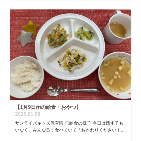
【1月9日㈭の給食・おやつ】
2025.01.09
サンライズキッズ保育園 ◎給食の様子 今日は残す子も
いなく、みんな良く食べていて「おかわりください！...