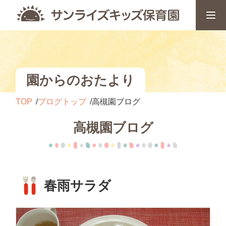
園からのおたより
TOP
ブログトップ
高槻園ブログ
高槻園ブログ
春雨サラダ