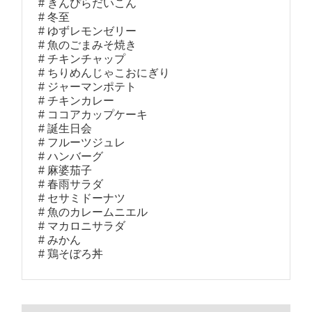
きんぴらだいこん
冬至
ゆずレモンゼリー
魚のごまみそ焼き
チキンチャップ
ちりめんじゃこおにぎり
ジャーマンポテト
チキンカレー
ココアカップケーキ
誕生日会
フルーツジュレ
ハンバーグ
麻婆茄子
春雨サラダ
セサミドーナツ
魚のカレームニエル
マカロニサラダ
みかん
鶏そぼろ丼