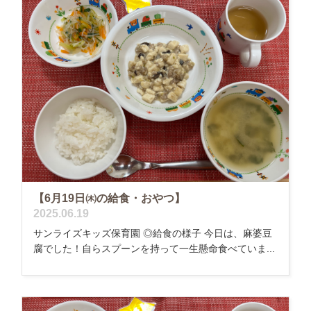
【6月19日㈭の給食・おやつ】
2025.06.19
サンライズキッズ保育園 ◎給食の様子 今日は、麻婆豆
腐でした！自らスプーンを持って一生懸命食べていま...