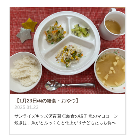
【1月23日㈭の給食・おやつ】
2025.01.23
サンライズキッズ保育園 ◎給食の様子 魚のマヨコーン
焼きは、魚がとふっくらと仕上がり子どもたちも食べ...