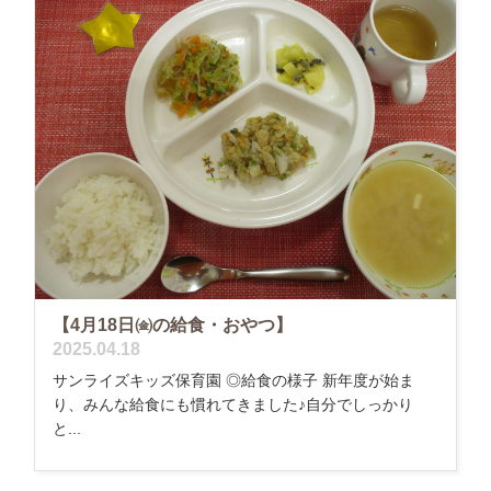
【4月18日㈮の給食・おやつ】
2025.04.18
サンライズキッズ保育園 ◎給食の様子 新年度が始ま
り、みんな給食にも慣れてきました♪自分でしっかり
と...