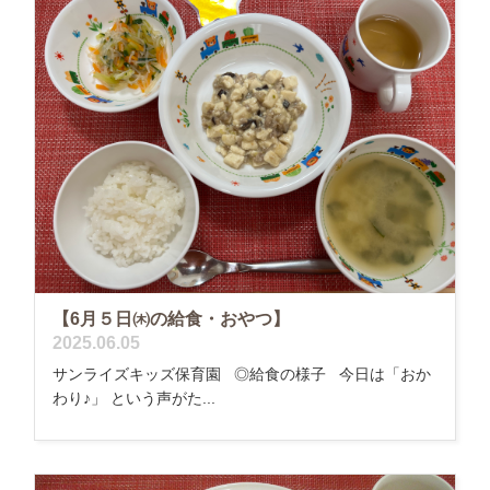
【6月５日㈭の給食・おやつ】
2025.06.05
サンライズキッズ保育園 ◎給食の様子 今日は「おか
わり♪」 という声がた...