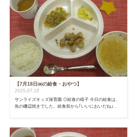
【7月18日㈮の給食・おやつ】
2025.07.18
サンライズキッズ保育園 ◎給食の様子 今日の給食は、
魚の磯辺焼きでした。給食前から｢いいにおいだね｣...