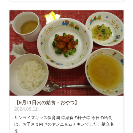
【9月11日㈬の給食・おやつ】
2024.09.11
サンライズキッズ保育園 ◎給食の様子◎ 今日の給食
は、お子さま向けのヤンニョムチキンでした。献立名
を...