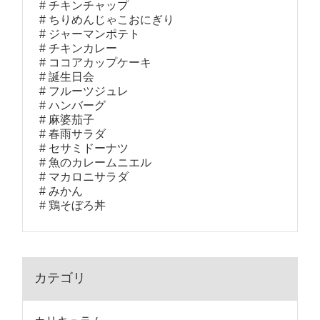
チキンチャップ
ちりめんじゃこおにぎり
ジャーマンポテト
チキンカレー
ココアカップケーキ
誕生日会
フルーツジュレ
ハンバーグ
麻婆茄子
春雨サラダ
セサミドーナツ
魚のカレームニエル
マカロニサラダ
みかん
鶏そぼろ丼
カテゴリ