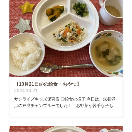
【10月21日㈪の給食・おやつ】
2024.10.21
サンライズキッズ保育園 ◎給食の様子 今日は、栄養満
点の豆腐チャンプルーでした！！お野菜が苦手な子も...