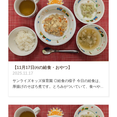
【11月17日㈪の給食・おやつ】
2025.11.17
サンライズキッズ保育園 ◎給食の様子 今日の給食は、
厚揚げのそぼろ煮です。とろみがついていて、食べや...