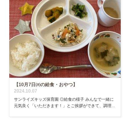
【10月7日㈪の給食・おやつ】
2024.10.07
サンライズキッズ保育園 ◎給食の様子 みんなで一緒に
元気良く「いただきます！」とご挨拶ができて、調理...