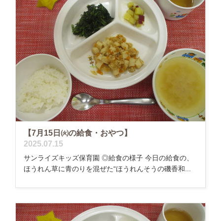
【7月15日㈫の給食・おやつ】
2025.07.15
サンライズキッズ保育園 ◎給食の様子 今日の給食の、
ほうれん草に青のりを混ぜた“ほうれんそうの磯香和...