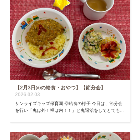
【2月3日㈫の給食・おやつ】【節分会】
2026.02.03
サンライズキッズ保育園 ◎給食の様子 今日は、節分会
を行い「鬼は外！福は内！！」と鬼退治をしてとても...