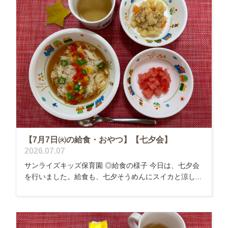
【7月7日㈫の給食・おやつ】【七夕会】
2026.07.07
サンライズキッズ保育園 ◎給食の様子 今日は、七夕会
を行いました。給食も、七夕そうめんにスイカと涼し...