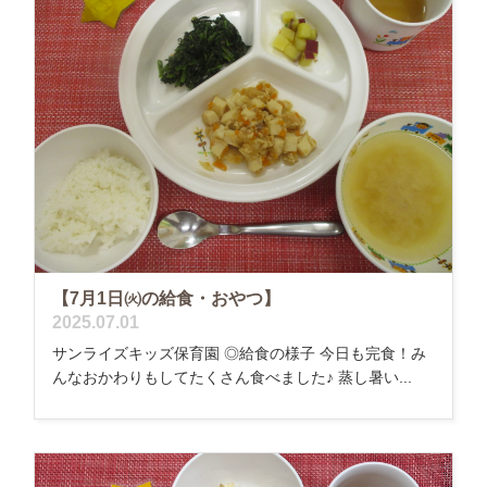
【7月1日㈫の給食・おやつ】
2025.07.01
サンライズキッズ保育園 ◎給食の様子 今日も完食！み
んなおかわりもしてたくさん食べました♪ 蒸し暑い...