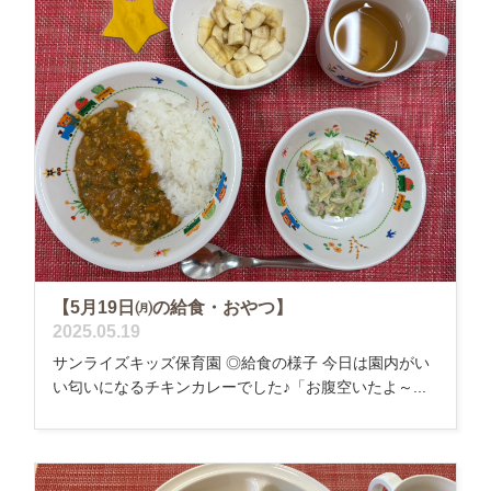
【5月19日㈪の給食・おやつ】
2025.05.19
サンライズキッズ保育園 ◎給食の様子 今日は園内がい
い匂いになるチキンカレーでした♪「お腹空いたよ～...