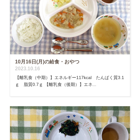
10月16日(月)の給食・おやつ
2023.10.16
【離乳食（中期）】エネルギー117kcal たんぱく質3.1
ｇ 脂質0.7ｇ 【離乳食（後期）】エネ...