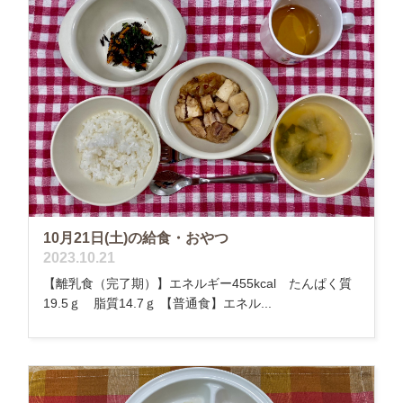
10月21日(土)の給食・おやつ
2023.10.21
【離乳食（完了期）】エネルギー455kcal たんぱく質
19.5ｇ 脂質14.7ｇ 【普通食】エネル...