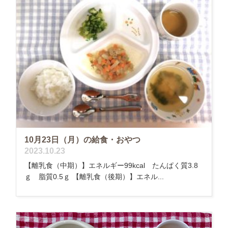
10月23日（月）の給食・おやつ
2023.10.23
【離乳食（中期）】エネルギー99kcal たんぱく質3.8
ｇ 脂質0.5ｇ 【離乳食（後期）】エネル...