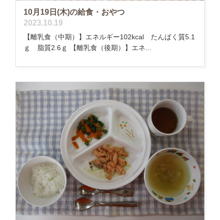
10月19日(木)の給食・おやつ
2023.10.19
【離乳食（中期）】エネルギー102kcal たんぱく質5.1
ｇ 脂質2.6ｇ 【離乳食（後期）】エネ...