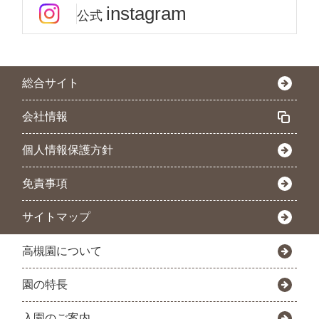
instagram
公式
総合サイト
会社情報
個人情報保護方針
免責事項
サイトマップ
高槻園について
園の特長
入園のご案内