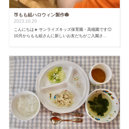
🍑もも組ハロウィン製作🎃
2023.10.20
こんにちは☀️ サンライズキッズ保育園・高槻園です🙂
10月からもも組さんに新しいお友だちがご入園さ...