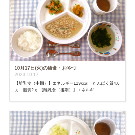
10月17日(火)の給食・おやつ
2023.10.17
【離乳食（中期）】エネルギー119kcal たんぱく質4.6
ｇ 脂質2ｇ 【離乳食（後期）】エネルギ...