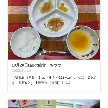
10月20日(金)の給食・おやつ
2023.10.20
【離乳食（中期）】エネルギー119kcal たんぱく質5.7
ｇ 脂質0.2ｇ 【離乳食（後期）】エネ...