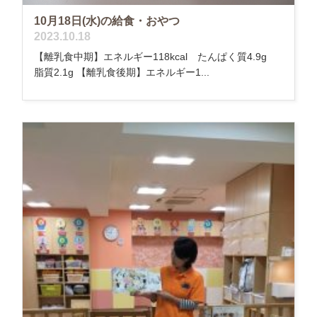
10月18日(水)の給食・おやつ
2023.10.18
【離乳食中期】エネルギー118kcal たんぱく質4.9g
脂質2.1g 【離乳食後期】エネルギー1...