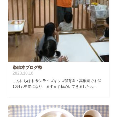
📚絵本ブログ📚
2023.10.18
こんにちは☀️ サンライズキッズ保育園・高槻園です🙂
10月も中旬になり、ますます秋めいてきましたね...