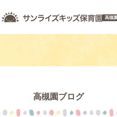
高槻
高槻園ブログ