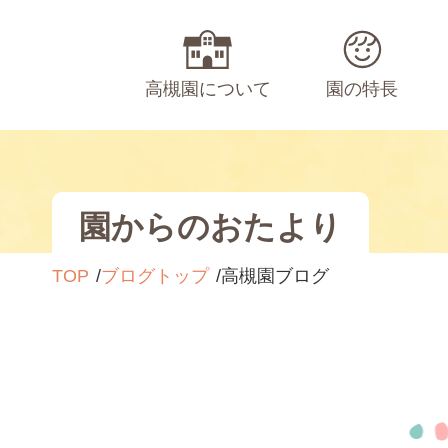
高槻園について
園の特長
園からのおたより
TOP
ブログトップ
高槻園ブログ