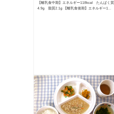
【離乳食中期】エネルギー118kcal たんぱく質
4.9g 脂質2.1g 【離乳食後期】エネルギー1...