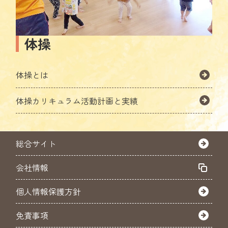
体操
体操とは
体操カリキュラム活動計画と実績
総合サイト
会社情報
個人情報保護方針
免責事項