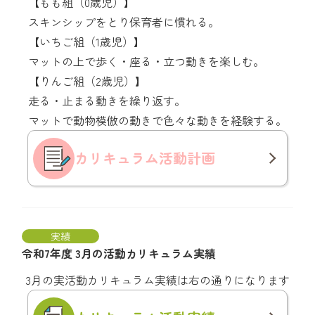
【もも組（0歳児）】
スキンシップをとり保育者に慣れる。
【いちご組（1歳児）】
マットの上で歩く・座る・立つ動きを楽しむ。
【りんご組（2歳児）】
走る・止まる動きを繰り返す。
マットで動物模倣の動きで色々な動きを経験する。
カリキュラム
活動計画
実績
令和7年度 3月の活動カリキュラム実績
3月の実活動カリキュラム実績は右の通りになります