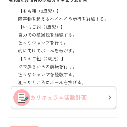
令和8年度 8月の活動カリキュラム計画
【もも組（0歳児）】
障害物を超えるハイハイや歩行を経験する。
【いちご組（1歳児）】
自力での横回転を経験する。
色々なジャンプを行う。
的に向けてボールを転がす。
【りんご組（2歳児）】
クマ歩きからの前転を行う。
色々なジャンプを経験する。
狙ったところにボールを投げる。
カリキュラム
活動計画