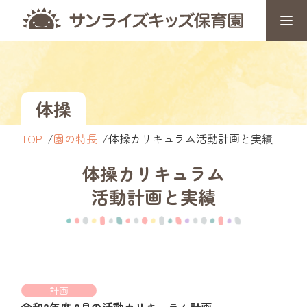
体操
TOP
園の特長
体操カリキュラム活動計画と実績
体操カリキュラム
活動計画と実績
計画