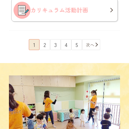
カリキュラム
活動計画
1
2
3
4
5
次へ