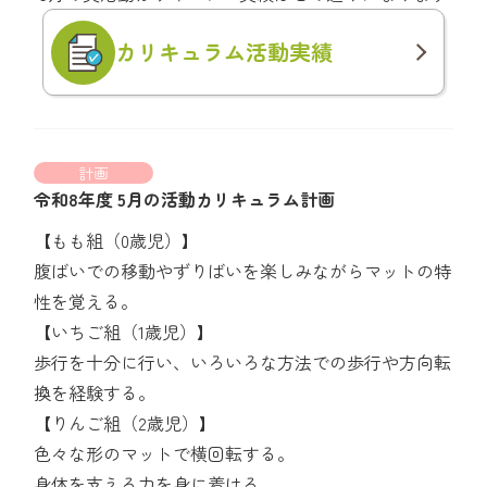
カリキュラム
活動実績
計画
令和8年度 5月の活動カリキュラム計画
【もも組（0歳児）】
腹ばいでの移動やずりばいを楽しみながらマットの特
性を覚える。
【いちご組（1歳児）】
歩行を十分に行い、いろいろな方法での歩行や方向転
換を経験する。
【りんご組（2歳児）】
色々な形のマットで横回転する。
身体を支える力を身に着ける。