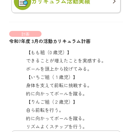
カリキュラム
活動実績
計画
令和7年度 3月の活動カリキュラム計画
【もも組（0 歳児）】
できることが増えたことを実感する。
ボールを頭上から投げてみる。
【いちご組（１歳児）】
身体を支えて前転に挑戦する。
的に向かってボールを蹴る。
【りんご組（２歳児）】
自ら前転を行う。
的に向かってボールを蹴る。
リズムよくステップを行う。