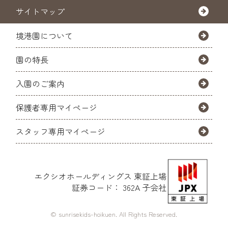
サイトマップ
境港園について
園の特長
入園のご案内
保護者専用マイページ
スタッフ専用マイページ
エクシオホールディングス
東証上場
証券コード： 362A 子会社
© sunrisekids-hoikuen. All Rights Reserved.