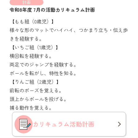
計画
令和8年度 7月の活動カリキュラム計画
【もも組（0歳児）】
様々な形のマットでハイハイ、つかまり立ち・伝え歩
きを経験する。
【いちご組（1歳児）】
横回転を経験する。
両足でのジャンプを経験する。
ボールを転がし、特性を知る。
【りんご組（2歳児）】
前転のポーズを覚える。
頭上からボールを投げる。
捕る動作を覚える。
カリキュラム
活動計画