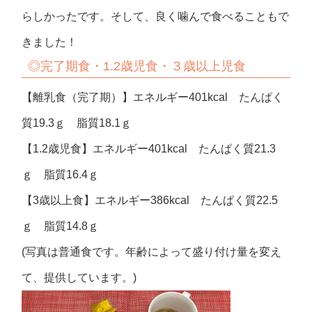
らしかったです。そして、良く噛んで食べることもで
きました！
◎完了期食・1.2歳児食・３歳以上児食
【離乳食（完了期）】エネルギー401kcal たんぱく
質19.3ｇ 脂質18.1ｇ
【1.2歳児食】エネルギー401kcal たんぱく質21.3
ｇ 脂質16.4ｇ
【3歳以上食】エネルギー386kcal たんぱく質22.5
ｇ 脂質14.8ｇ
(写真は普通食です。年齢によって盛り付け量を変え
て、提供しています。)