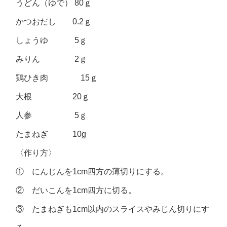
うどん（ゆで） 80ｇ
かつおだし 0.2ｇ
しょうゆ 5ｇ
みりん 2ｇ
鶏ひき肉 15ｇ
大根 20ｇ
人参 5ｇ
たまねぎ 10g
〈作り方〉
① にんじんを1cm四方の薄切りにする。
② だいこんを1cm四方に切る。
③ たまねぎも1cm以内のスライスやみじん切りにす