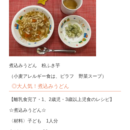
煮込みうどん 粉ふき芋
（小麦アレルギー食は、ピラフ 野菜スープ）
◎大人気！煮込みうどん
【離乳食完了・1、2歳児・3歳以上児食のレシピ】
☆煮込みうどん☆
〈材料〉子ども 1人分