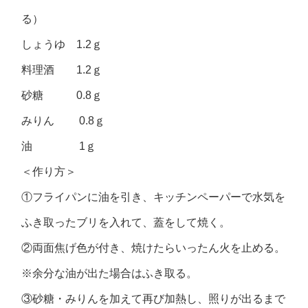
る）
しょうゆ 1.2ｇ
料理酒 1.2ｇ
砂糖 0.8ｇ
みりん 0.8ｇ
油 1ｇ
＜作り方＞
①フライパンに油を引き、キッチンペーパーで水気を
ふき取ったブリを入れて、蓋をして焼く。
②両面焦げ色が付き、焼けたらいったん火を止める。
※余分な油が出た場合はふき取る。
③砂糖・みりんを加えて再び加熱し、照りが出るまで