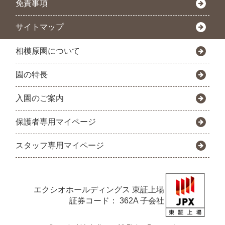
免責事項
サイトマップ
相模原園について
園の特長
入園のご案内
保護者専用マイページ
スタッフ専用マイページ
エクシオホールディングス
東証上場
証券コード： 362A 子会社