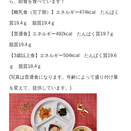
ら、給食を食べています！
【離乳食（完了期）】エネルギー474kcal たんぱく
質19.4ｇ 脂質19.4ｇ
【普通食】エネルギー492kcal たんぱく質19.7ｇ
脂質19.4ｇ
【3歳以上食】エネルギー504kcal たんぱく質19.6
ｇ 脂質18.4ｇ
(写真は普通食になります。年齢によって盛り付け量
を変えて、提供しています。)