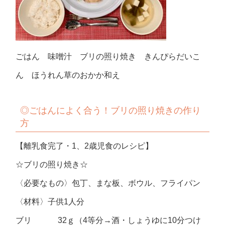
ごはん 味噌汁 ブリの照り焼き きんぴらだいこ
ん ほうれん草のおかか和え
◎ごはんによく合う！
ブリの照り焼きの作り
方
【離乳食完了・1、2歳児食のレシピ】
☆ブリの照り焼き☆
〈必要なもの〉包丁、まな板、ボウル、フライパン
〈材料〉子供1人分
ブリ 32ｇ（4等分→酒・しょうゆに10分つけ