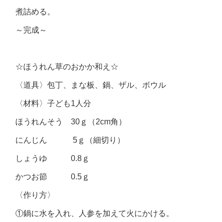
煮詰める。
～完成～
☆ほうれん草のおかか和え☆
〈道具〉包丁、まな板、鍋、ザル、ボウル
〈材料〉子ども1人分
ほうれんそう 30ｇ（2cm角）
にんじん 5ｇ（細切り）
しょうゆ 0.8ｇ
かつお節 0.5ｇ
〈作り方〉
①鍋に水を入れ、人参を加えて火にかける。