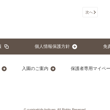
次へ
報
個人情報保護方針
免
入園のご案内
保護者専用マイペ
© sunrisekids-hoikuen. All Rights Reserved.