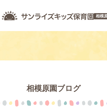
相模
相模原園ブログ