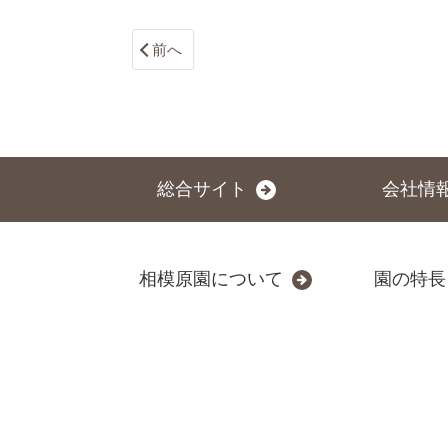
前へ
総合サイト
会社情
相模原園について
園の特長