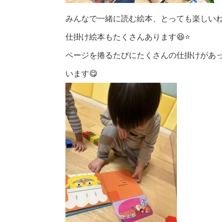
みんなで一緒に読む絵本、とっても楽しいね
仕掛け絵本もたくさんあります😆⭐️
ページを捲るたびにたくさんの仕掛けがあ
います😋