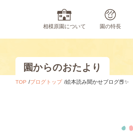
相模原園について
園の特長
園からのおたより
TOP
ブログトップ
絵本読み聞かせブログ📕✨