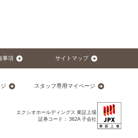
責事項
サイトマップ
ージ
スタッフ専用マイページ
エクシオホールディングス
東証上場
証券コード： 362A 子会社