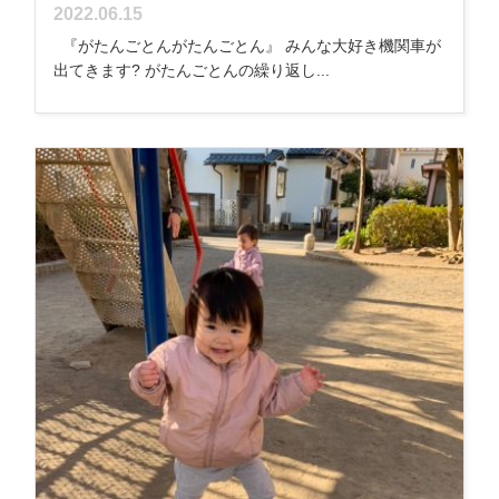
2022.06.15
『がたんごとんがたんごとん』 みんな大好き機関車が
出てきます? がたんごとんの繰り返し...