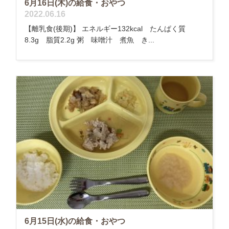
6月16日(木)の給食・おやつ
2022.06.16
【離乳食(後期)】 エネルギー132kcal たんぱく質
8.3g 脂質2.2g 粥 味噌汁 煮魚 き...
6月15日(水)の給食・おやつ