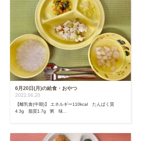
6月20日(月)の給食・おやつ
2022.06.20
【離乳食(中期)】 エネルギー110kcal たんぱく質
4.3g 脂質1.7g 粥 味...