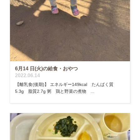
6月14 日(火)の給食・おやつ
2022.06.14
【離乳食(後期)】 エネルギー149kcal たんぱく質
5.3g 脂質2.7g 粥 鶏と野菜の煮物 ...