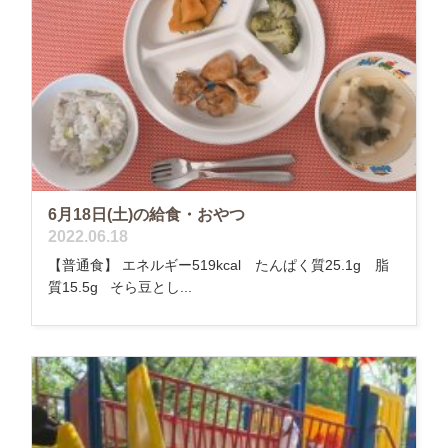
6月18日(土)の給食・おやつ
2022.06.18
【普通食】 エネルギー519kcal たんぱく質25.1g 脂
質15.5g そら豆とし...