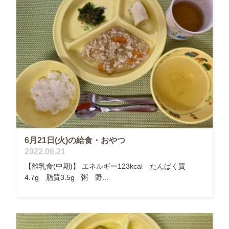
6月21日(火)の給食・おやつ
2022.06.21
【離乳食(中期)】 エネルギー123kcal たんぱく質
4.7g 脂質3.5g 粥 野...