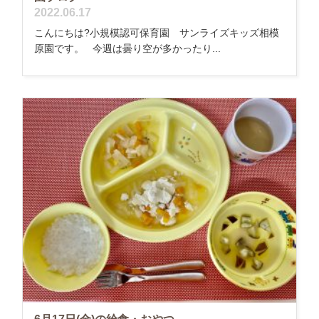
2022.06.17
こんにちは?小規模認可保育園 サンライズキッズ相模
原園です。 今週は曇り空が多かったり...