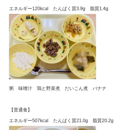
エネルギー120kcal たんぱく質3.9g 脂質1.4g
粥 味噌汁 鶏と野菜煮 だいこん煮 バナナ
【普通食】
エネルギー507kcal たんぱく質21.0g 脂質20.2g