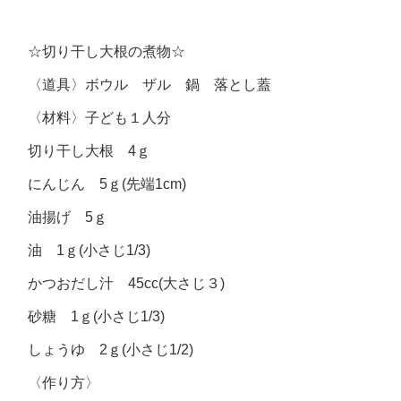
☆切り干し大根の煮物☆
〈道具〉ボウル ザル 鍋 落とし蓋
〈材料〉子ども１人分
切り干し大根 4ｇ
にんじん 5ｇ(先端1cm)
油揚げ 5ｇ
油 1ｇ(小さじ1/3)
かつおだし汁 45cc(大さじ３)
砂糖 1ｇ(小さじ1/3)
しょうゆ 2ｇ(小さじ1/2)
〈作り方〉