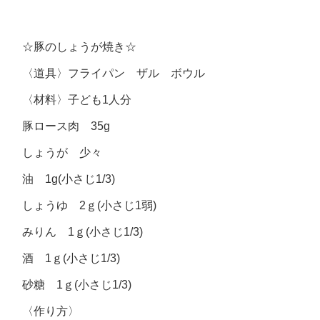
☆豚のしょうが焼き☆
〈道具〉フライパン ザル ボウル
〈材料〉子ども1人分
豚ロース肉 35g
しょうが 少々
油 1g(小さじ1/3)
しょうゆ 2ｇ(小さじ1弱)
みりん 1ｇ(小さじ1/3)
酒 1ｇ(小さじ1/3)
砂糖 1ｇ(小さじ1/3)
〈作り方〉