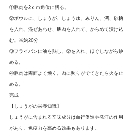
①豚肉を2ｃｍ角位に切る。
②ボウルに、しょうが、しょうゆ、みりん、酒、砂糖
を入れ、混ぜあわせ、豚肉を入れて、からめて漬け込
む。※約20分
③フライパンに油を熱し、②を入れ、ほぐしながら炒
める。
④豚肉は両面よく焼く。肉に照りがでてきたら火を止
める。
完成
【しょうがの栄養知識】
しょうがに含まれる辛味成分は血行促進や発汗の作用
があり、免疫力を高める効果もあります。