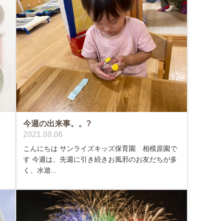
今週の出来事。。?
2021.08.06
こんにちは サンライズキッズ保育園 相模原園で
す 今週は、先週に引き続きお風邪のお友だちが多
く、水遊...