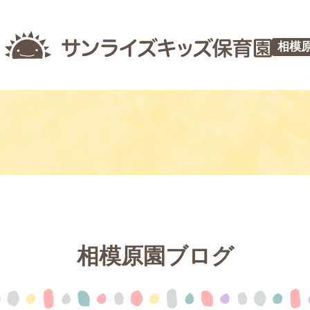
相模
相模原園ブログ