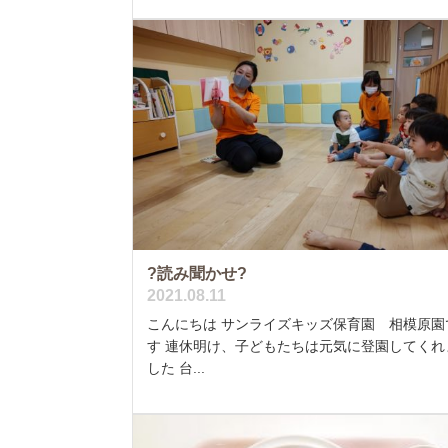
?読み聞かせ?
2021.08.11
こんにちは サンライズキッズ保育園 相模原園
す 連休明け、子どもたちは元気に登園してくれ
した 台...