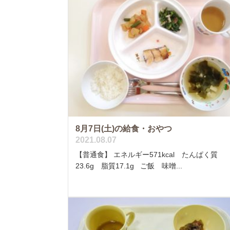
8月7日(土)の給食・おやつ
2021.08.07
【普通食】 エネルギー571kcal たんぱく質
23.6g 脂質17.1g ご飯 味噌...