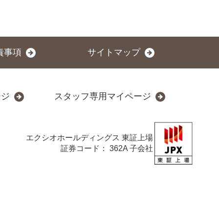
責事項
サイトマップ
ージ
スタッフ専用マイページ
エクシオホールディングス
東証上場
証券コード： 362A 子会社