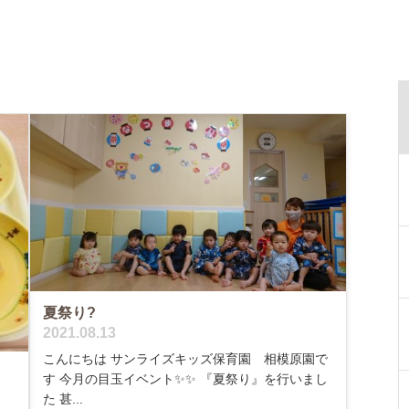
夏祭り?
2021.08.13
こんにちは サンライズキッズ保育園 相模原園で
す 今月の目玉イベント✨✨ 『夏祭り』を行いまし
た 甚...