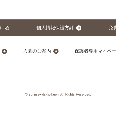
報
個人情報保護方針
免
入園のご案内
保護者専用マイペ
© sunrisekids-hoikuen. All Rights Reserved.