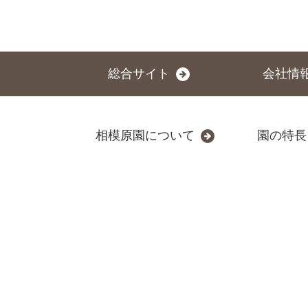
総合サイト
会社情
相模原園について
園の特長