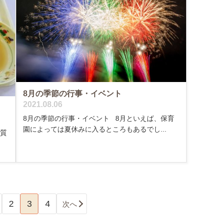
8月の季節の行事・イベント
2021.08.06
8月の季節の行事・イベント 8月といえば、保育
園によっては夏休みに入るところもあるでし...
く質
2
3
4
次へ