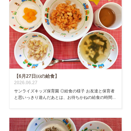
【6月27日㈯の給食】
2026.06.27
サンライズキッズ保育園 ◎給食の様子 お友達と保育者
と思いっきり遊んだあとは、お待ちかねの給食の時間...