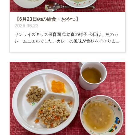
【6月23日㈫の給食・おやつ】
2026.06.23
サンライズキッズ保育園 ◎給食の様子 今日は、魚のカ
レームニエルでした。カレーの風味が食欲をそそりま...