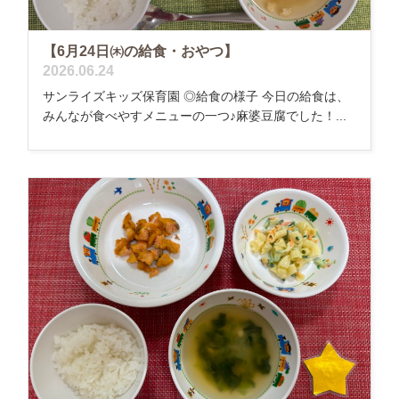
【6月24日㈭の給食・おやつ】
2026.06.24
サンライズキッズ保育園 ◎給食の様子 今日の給食は、
みんなが食べやすメニューの一つ♪麻婆豆腐でした！...