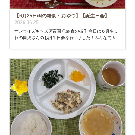
【6月25日㈭の給食・おやつ】【誕生日会】
2026.06.25
サンライズキッズ保育園 ◎給食の様子 今日は６月生ま
れの園児さんのお誕生日会を行いました！みんなで大...