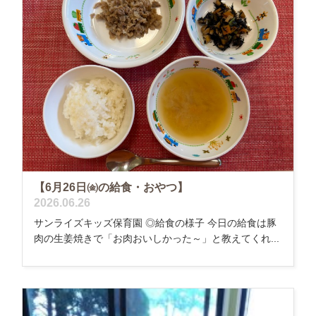
【6月26日㈮の給食・おやつ】
2026.06.26
サンライズキッズ保育園 ◎給食の様子 今日の給食は豚
肉の生姜焼きで「お肉おいしかった～」と教えてくれ...