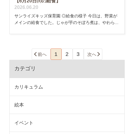
【6月20日㈯の給食】
2026.06.20
サンライズキッズ保育園 ◎給食の様子 今日は、野菜が
メインの給食でした。じゃが芋のそぼろ煮は、やわら...
1
2
3
前へ
次へ
カテゴリ
カリキュラム
絵本
イベント