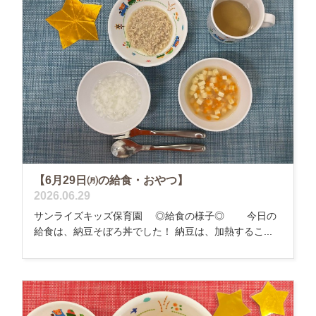
【6月29日㈪の給食・おやつ】
2026.06.29
サンライズキッズ保育園 ◎給食の様子◎ 今日の
給食は、納豆そぼろ丼でした！ 納豆は、加熱するこ...