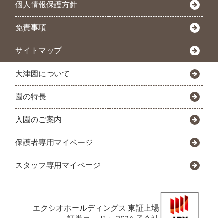
個人情報保護方針
免責事項
サイトマップ
大津園について
園の特長
入園のご案内
保護者専用マイページ
スタッフ専用マイページ
エクシオホールディングス
東証上場