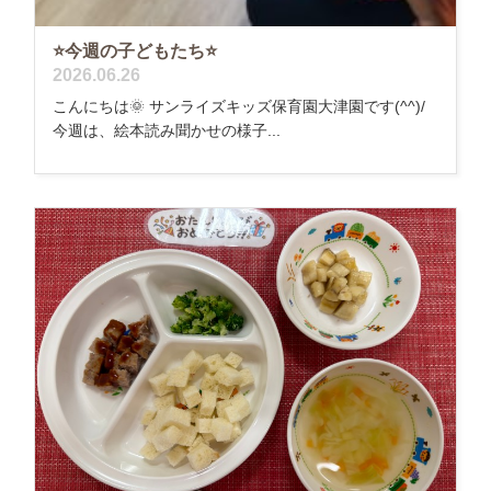
⭐今週の子どもたち⭐
2026.06.26
こんにちは🌞 サンライズキッズ保育園大津園です(^^)/
今週は、絵本読み聞かせの様子...