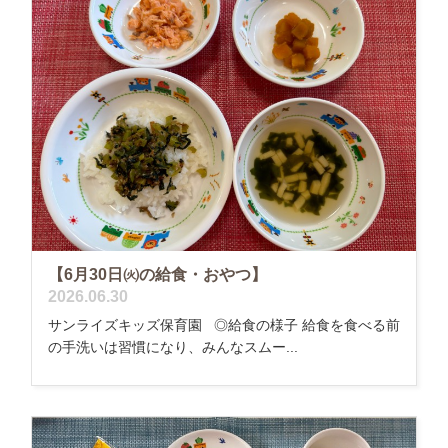
【6月30日㈫の給食・おやつ】
2026.06.30
サンライズキッズ保育園 ◎給食の様子 給食を食べる前
の手洗いは習慣になり、みんなスムー...