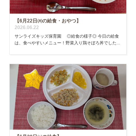
【6月22日㈪の給食・おやつ】
2026.06.22
サンライズキッズ保育園 ◎給食の様子◎ 今日の給食
は、食べやすいメニュー！野菜入り鶏そぼろ丼でした...