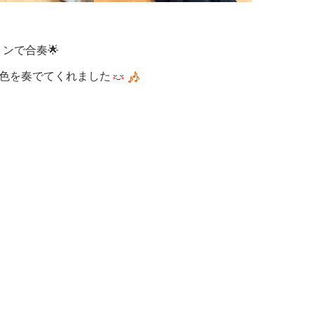
ンで合奏🌟
音色を奏でてくれました