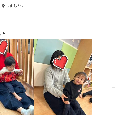
奏をしました。
🎶