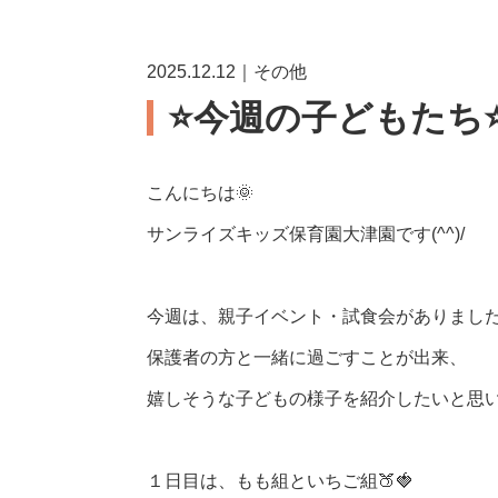
2025.12.12｜その他
⭐️今週の子どもたち⭐
こんにちは🌞
サンライズキッズ保育園大津園です(^^)/
今週は、親子イベント・試食会がありました
保護者の方と一緒に過ごすことが出来、
嬉しそうな子どもの様子を紹介したいと思
１日目は、もも組といちご組🍑🍓