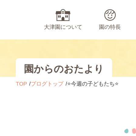
大津園について
園の特長
園からのおたより
TOP
ブログトップ
⭐️今週の子どもたち⭐️