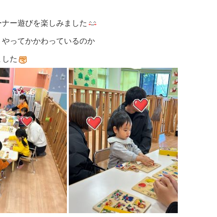
ーナー遊びを楽しみました
うやってかかわっているのか
ました