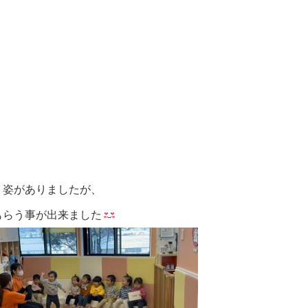
う姿がありましたが、
もらう事が出来ました