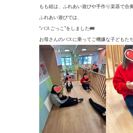
もも組は、ふれあい遊びや手作り楽器で合
ふれあい遊びでは、
“バスごっこ”をしました🚌
お母さんのバスに乗ってご機嫌な子どもたち