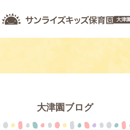
大津
大津園ブログ