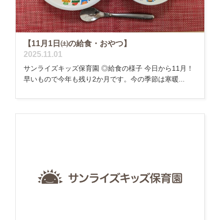
【11月1日㈯の給食・おやつ】
2025.11.01
サンライズキッズ保育園 ◎給食の様子 今日から11月！
早いもので今年も残り2か月です。今の季節は寒暖...