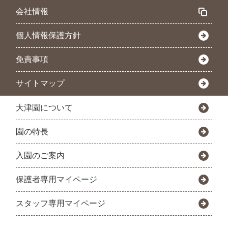
会社情報
個人情報保護方針
免責事項
サイトマップ
大津園について
園の特長
入園のご案内
保護者専用マイページ
スタッフ専用マイページ