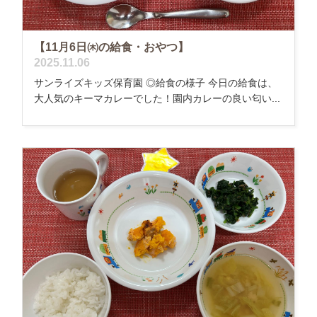
【11月6日㈭の給食・おやつ】
2025.11.06
サンライズキッズ保育園 ◎給食の様子 今日の給食は、
大人気のキーマカレーでした！園内カレーの良い匂い...