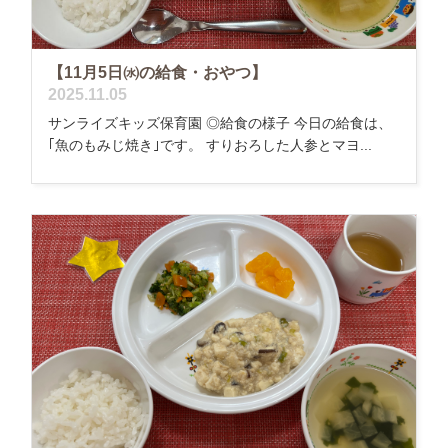
【11月5日㈬の給食・おやつ】
2025.11.05
サンライズキッズ保育園 ◎給食の様子 今日の給食は、
｢魚のもみじ焼き｣です。 すりおろした人参とマヨ...