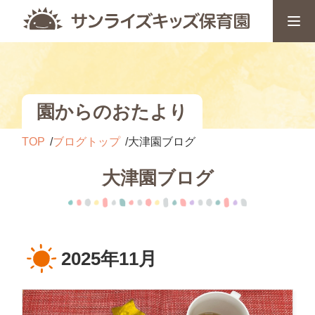
園からのおたより
TOP
ブログトップ
大津園ブログ
大津園ブログ
2025年11月