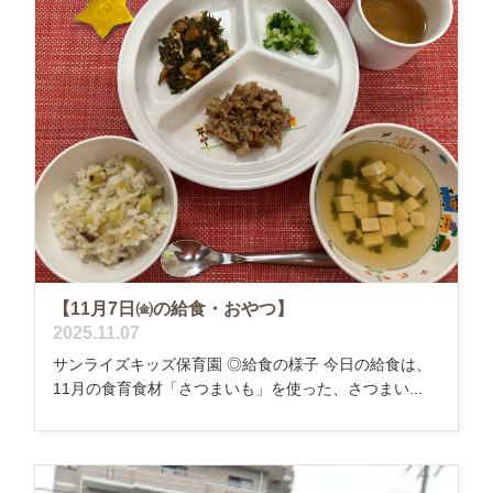
【11月7日㈮の給食・おやつ】
2025.11.07
サンライズキッズ保育園 ◎給食の様子 今日の給食は、
11月の食育食材「さつまいも」を使った、さつまい...