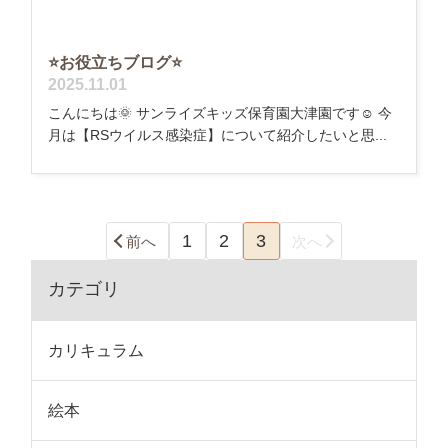
⭐お役立ちブログ⭐
2025.11.01
こんにちは🌞 サンライズキッズ保育園大津園です☺ 今
月は【RSウイルス感染症】について紹介したいと思...
1
2
3
前へ
次へ
カテゴリ
カリキュラム
絵本