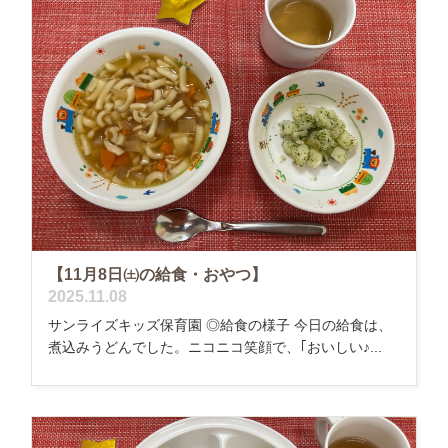
【11月8日㈯の給食・おやつ】
2025.11.08
サンライズキッズ保育園 ◎給食の様子 今日の給食は、
煮込みうどんでした。ニコニコ笑顔で、｢おいしい♪...