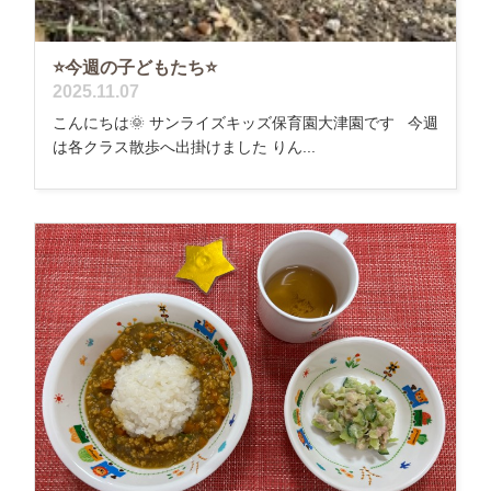
⭐今週の子どもたち⭐
2025.11.07
こんにちは🌞 サンライズキッズ保育園大津園です 今週
は各クラス散歩へ出掛けました りん...