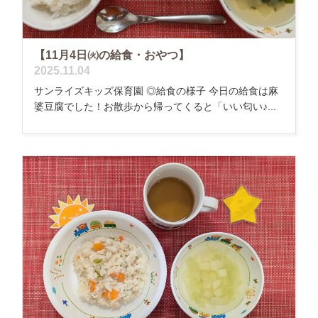
【11月4日㈫の給食・おやつ】
2025.11.04
サンライズキッズ保育園 ◎給食の様子 今日の給食は麻
婆豆腐でした！お散歩から帰ってくると「いい匂い♪...