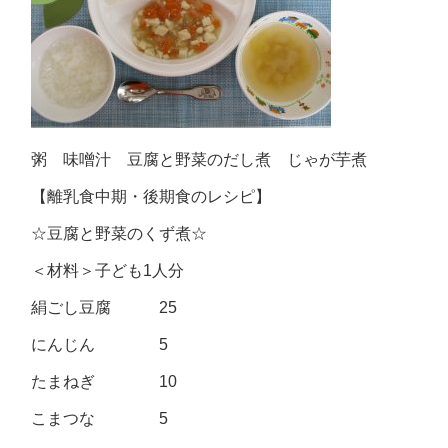
粥 味噌汁 豆腐と野菜のだし煮 じゃが芋煮
【離乳食中期・後期食のレシピ】
☆豆腐と野菜のくず煮☆
＜材料＞子ども1人分
絹ごし豆腐 25
にんじん 5
たまねぎ 10
こまつな 5