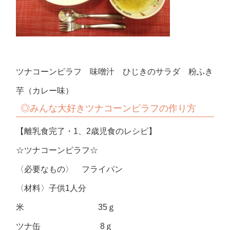
ツナコーンピラフ 味噌汁 ひじきのサラダ 粉ふき
芋（カレー味）
◎みんな大好きツナコーンピラフの作り方
【離乳食完了・1、2歳児食のレシピ】
☆ツナコーンピラフ☆
〈必要なもの〉 フライパン
〈材料〉子供1人分
米 35ｇ
ツナ缶 8ｇ