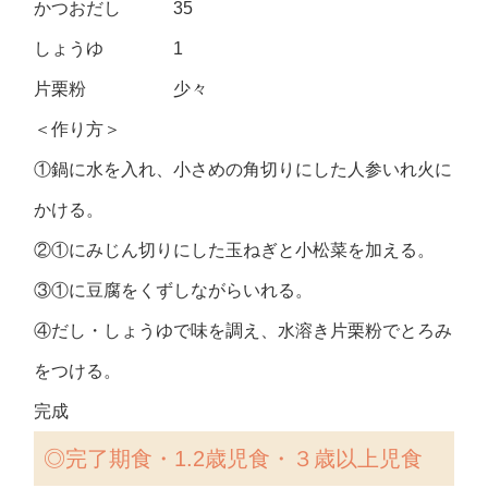
かつおだし 35
しょうゆ 1
片栗粉 少々
＜作り方＞
①鍋に水を入れ、小さめの角切りにした人参いれ火に
かける。
②①にみじん切りにした玉ねぎと小松菜を加える。
③①に豆腐をくずしながらいれる。
④だし・しょうゆで味を調え、水溶き片栗粉でとろみ
をつける。
完成
◎完了期食・1.2歳児食・３歳以上児食