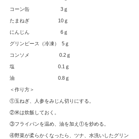
コーン缶 3ｇ
たまねぎ 10ｇ
にんじん 6ｇ
グリンピース（冷凍） 5ｇ
コンソメ 0.2ｇ
塩 0.1ｇ
油 0.8ｇ
＜作り方＞
①玉ねぎ、人参をみじん切りにする。
②米は炊飯しておく。
③フライパンを温め、油を加え①を炒める。
④野菜が柔らかくなったら、ツナ、水洗いしたグリン