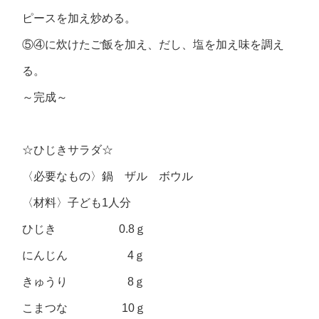
ピースを加え炒める。
⑤④に炊けたご飯を加え、だし、塩を加え味を調え
る。
～完成～
☆ひじきサラダ☆
〈必要なもの〉鍋 ザル ボウル
〈材料〉子ども1人分
ひじき 0.8ｇ
にんじん 4ｇ
きゅうり 8ｇ
こまつな 10ｇ