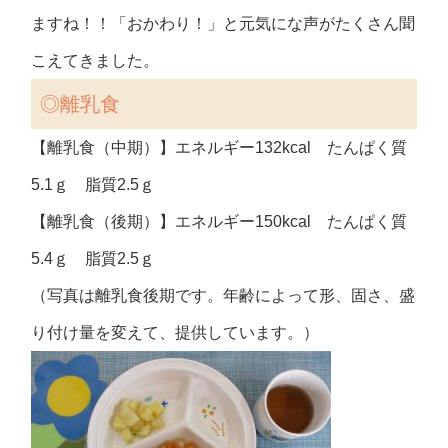
ますね！！「おかわり！」と元気にな声がたくさん聞
こえてきました。
◎離乳食
【離乳食（中期）】エネルギー132kcal たんぱく質
5.1ｇ 脂質2.5ｇ
【離乳食（後期）】エネルギー150kcal たんぱく質
5.4ｇ 脂質2.5ｇ
（写真は離乳食後期です。年齢によって形、固さ、盛
り付け量を変えて、提供しています。）