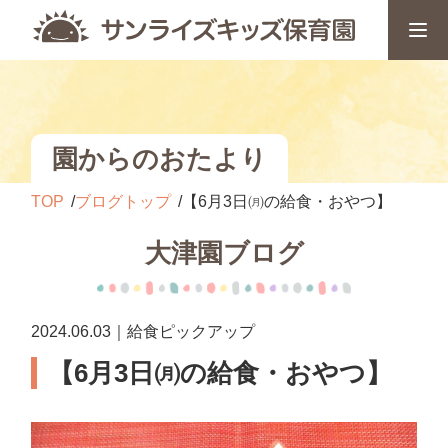
園からのおたより
TOP
ブログトップ
【6月3日㈪の給食・おやつ】
大津園ブログ
2024.06.03｜給食ピックアップ
【6月3日㈪の給食・おやつ】