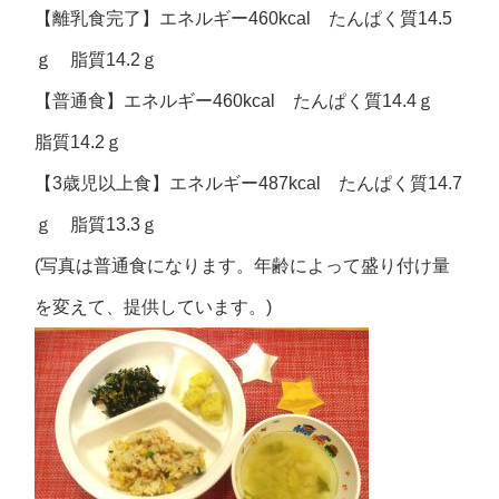
【離乳食完了】エネルギー460kcal たんぱく質14.5
ｇ 脂質14.2ｇ
【普通食】エネルギー460kcal たんぱく質14.4ｇ
脂質14.2ｇ
【3歳児以上食】エネルギー487kcal たんぱく質14.7
ｇ 脂質13.3ｇ
(写真は普通食になります。年齢によって盛り付け量
を変えて、提供しています。)