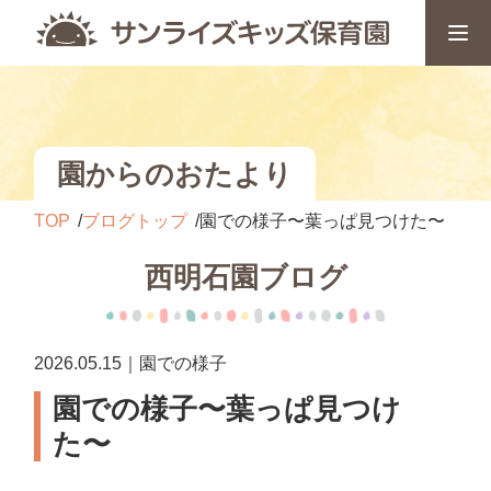
園からのおたより
TOP
ブログトップ
園での様子〜葉っぱ見つけた〜
西明石園ブログ
2026.05.15｜園での様子
園での様子〜葉っぱ見つけ
た〜