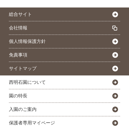
総合サイト
会社情報
個人情報保護方針
免責事項
サイトマップ
西明石園について
園の特長
入園のご案内
保護者専用マイページ