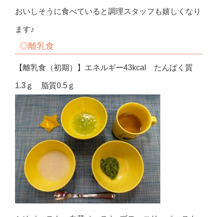
おいしそうに食べていると調理スタッフも嬉しくなり
ます♪
◎離乳食
【離乳食（初期）】エネルギー43kcal たんぱく質
1.3ｇ 脂質0.5ｇ