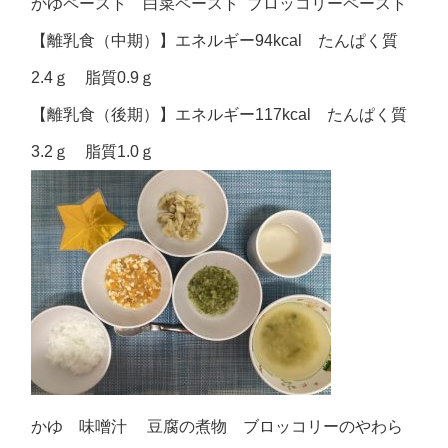
かゆペースト 白菜ペースト ブロッコリーペースト
【離乳食（中期）】エネルギー94kcal たんぱく質
2.4ｇ 脂質0.9ｇ
【離乳食（後期）】エネルギー117kcal たんぱく質
3.2ｇ 脂質1.0ｇ
かゆ 味噌汁 豆腐の煮物 ブロッコリーのやわら