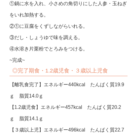
①鍋に水を入れ、小さめの角切りにした人参・玉ねぎ
をいれ加熱する。
②①に豆腐をくずしながらいれる。
③だし・しょうゆで味を調える。
④水溶き片栗粉でとろみをつける。
~完成~
◎完了期食・1.2歳児食・３歳以上児食
【離乳食完了】エネルギー440kcal たんぱく質19.9
ｇ 脂質14.0ｇ
【1.2歳児食】エネルギー457kcal たんぱく質20.2
ｇ 脂質14.1ｇ
【３歳以上児】エネルギー496kcal たんぱく質22.7