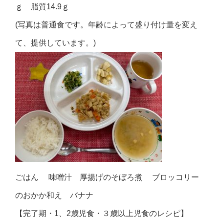
ｇ 脂質14.9ｇ
(写真は普通食です。年齢によって盛り付け量を変え
て、提供しています。)
ごはん 味噌汁 厚揚げのそぼろ煮 ブロッコリー
のおかか和え バナナ
【完了期・1、2歳児食・３歳以上児食のレシピ】