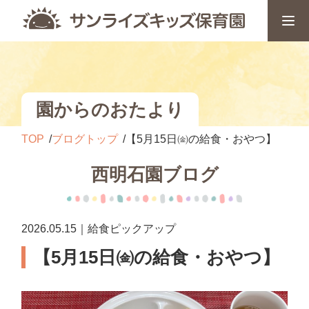
園からのおたより
TOP
ブログトップ
【5月15日㈮の給食・おやつ】
西明石園ブログ
2026.05.15｜給食ピックアップ
【5月15日㈮の給食・おやつ】