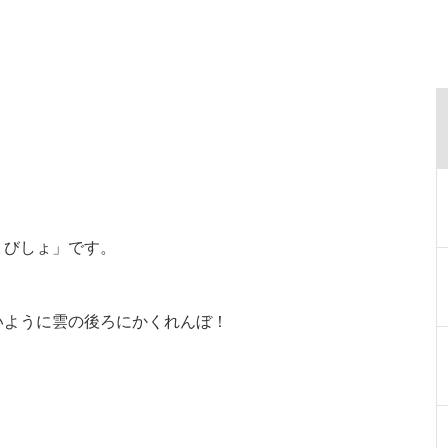
ょびしょ」です。
いように雲の後ろにかくれんぼ！