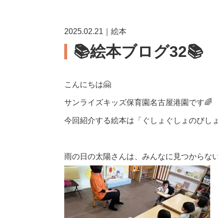
2025.02.21｜絵本
📚絵本ブログ32📚
こんにちは
🤗
サンライズキッズ保育園名古屋港園です
🌈
今回紹介する絵本は「ぐしょぐしょのびし
雨の日の太陽さんは、みんなに見つからな