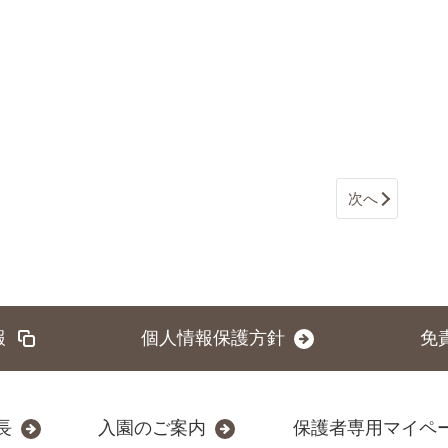
次へ
報
個人情報保護方針
免
長
入園のご案内
保護者専用マイペ