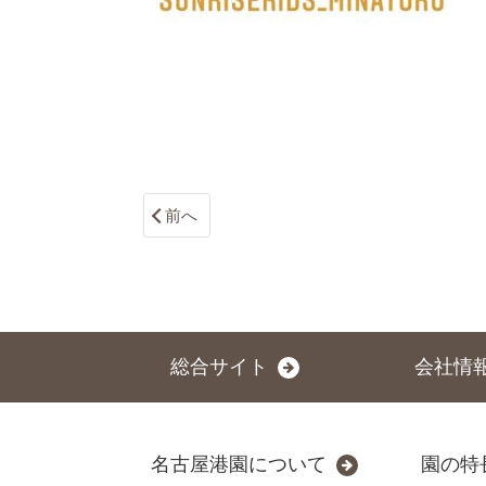
前へ
総合サイト
会社情
名古屋港園について
園の特