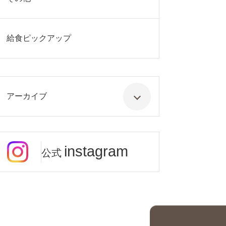
給食ピックアップ
アーカイブ
instagram
公式