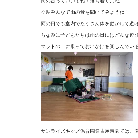
雨の音っていいよね！落ち着くよね！
今度みんなで雨の音を聞いてみようね！
雨の日でも室内でたくさん体を動かして遊ぼ
ちなみに子どもたちは雨の日にはどんな遊
マットの上に乗ってお出かけを楽しんでい
サンライズキッズ保育園名古屋港園では、