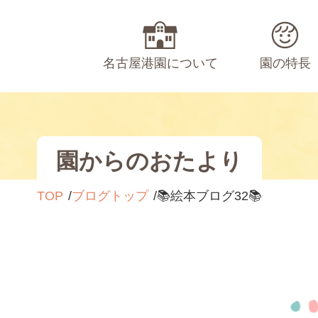
名古屋港園について
園の特長
園からのおたより
TOP
ブログトップ
📚絵本ブログ32📚