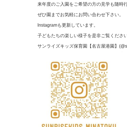
来年度のご入園をご希望の方の見学も随時
ぜひ園までお気軽にお問い合わせ下さい。
Instagram
も更新しています。
子どもたちの楽しい様子を是非ご覧くださ
サンライズキッズ保育園【名古屋港園】(@sunrisek