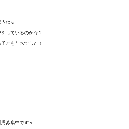
うね☺️
びをしているのかな？
る子どもたちでした！
園児募集中です♬