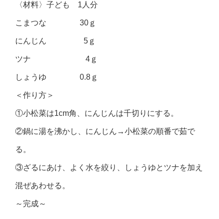
〈材料〉子ども 1人分
こまつな 30ｇ
にんじん 5ｇ
ツナ 4ｇ
しょうゆ 0.8ｇ
＜作り方＞
①小松菜は1cm角、にんじんは千切りにする。
②鍋に湯を沸かし、にんじん→小松菜の順番で茹で
る。
③ざるにあけ、よく水を絞り、しょうゆとツナを加え
混ぜあわせる。
～完成～