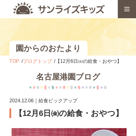
園からのおたより
TOP
ブログトップ
【12月6日㈮の給食・おやつ】
名古屋港園ブログ
2024.12.06｜給食ピックアップ
【12月6日㈮の給食・おやつ】