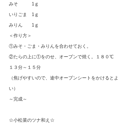
みそ 1ｇ
いりごま 1ｇ
みりん 1ｇ
＜作り方＞
①みそ・ごま・みりんを合わせておく。
②たらの上に①をのせ、オーブンで焼く。１８０℃
１３分～１５分
（焦げやすいので、途中オーブンシートをかけるとよ
い）
～完成～
☆小松菜のツナ和え☆