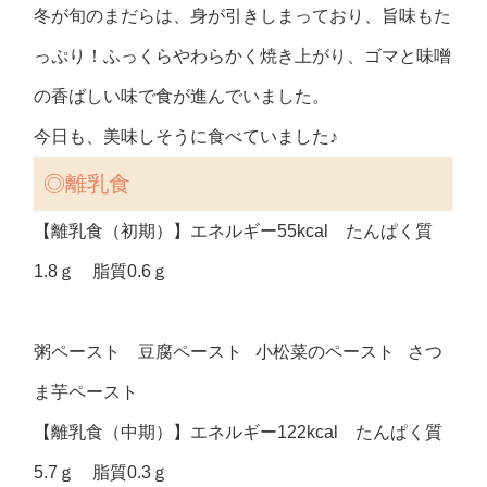
冬が旬のまだらは、身が引きしまっており、旨味もた
っぷり！ふっくらやわらかく焼き上がり、ゴマと味噌
の香ばしい味で食が進んでいました。
今日も、美味しそうに食べていました♪
◎離乳食
【離乳食（初期）】エネルギー55kcal たんぱく質
1.8ｇ 脂質0.6ｇ
粥ペースト 豆腐ペースト 小松菜のペースト さつ
ま芋ペースト
【離乳食（中期）】エネルギー122kcal たんぱく質
5.7ｇ 脂質0.3ｇ