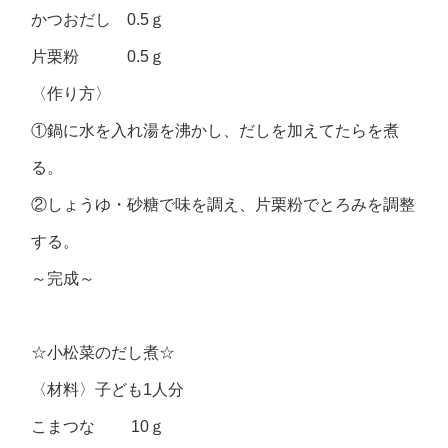
かつおだし 0.5ｇ
片栗粉 0.5ｇ
〈作り方〉
①鍋に水を入れ湯を沸かし、だしを加えてたらを煮
る。
②しょうゆ・砂糖で味を調え、片栗粉でとろみを調整
する。
～完成～
☆小松菜のだし煮☆
〈材料〉子ども1人分
こまつな 10ｇ