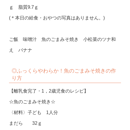
ｇ 脂質9.7ｇ
(＊本日の給食・おやつの写真はありません。)
ご飯 味噌汁 魚のごまみそ焼き 小松菜のツナ和
え バナナ
◎ふっくらやわらか！魚のごまみそ焼きの作
り方
【離乳食完了・1，2歳児食のレシピ】
☆魚のごまみそ焼き☆
〈材料〉子ども 1人分
まだら 32ｇ