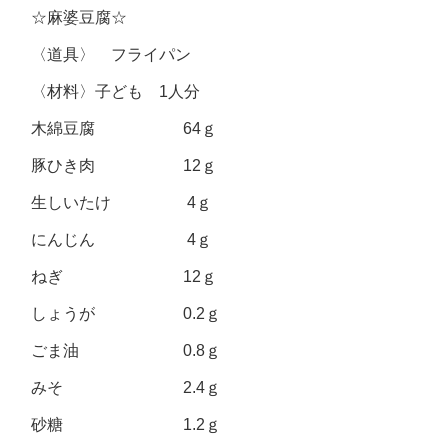
☆麻婆豆腐☆
〈道具〉 フライパン
〈材料〉子ども 1人分
木綿豆腐 64ｇ
豚ひき肉 12ｇ
生しいたけ 4ｇ
にんじん 4ｇ
ねぎ 12ｇ
しょうが 0.2ｇ
ごま油 0.8ｇ
みそ 2.4ｇ
砂糖 1.2ｇ