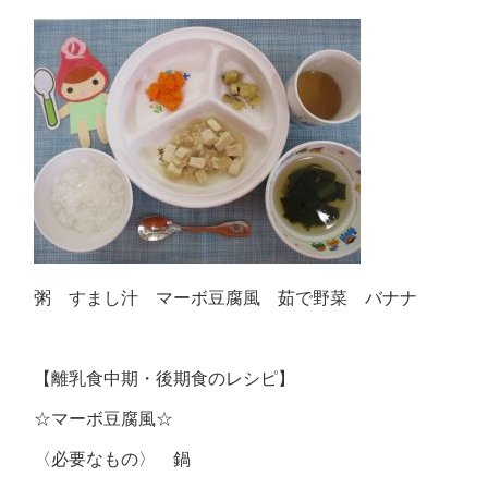
粥 すまし汁 マーボ豆腐風 茹で野菜 バナナ
【離乳食中期・後期食のレシピ】
☆マーボ豆腐風☆
〈必要なもの〉 鍋