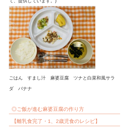
て、提供しています。)
ごはん すまし汁 麻婆豆腐 ツナと白菜和風サラ
ダ バナナ
◎ご飯が進む麻婆豆腐の作り方
【離乳食完了・1、2歳児食のレシピ】