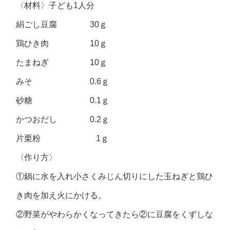
〈材料〉子ども1人分
絹ごし豆腐 30ｇ
鶏ひき肉 10ｇ
たまねぎ 10ｇ
みそ 0.6ｇ
砂糖 0.1ｇ
かつおだし 0.2ｇ
片栗粉 1ｇ
〈作り方〉
①鍋に水を入れ小さくみじん切りにした玉ねぎと鶏ひ
き肉を加え火にかける。
②野菜がやわらかくなってきたら②に豆腐をくずしな