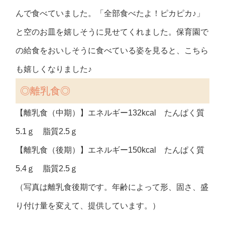
んで食べていました。「全部食べたよ！ピカピカ♪」
と空のお皿を嬉しそうに見せてくれました。保育園で
の給食をおいしそうに食べている姿を見ると、こちら
も嬉しくなりました♪
◎離乳食◎
【離乳食（中期）】エネルギー132kcal たんぱく質
5.1ｇ 脂質2.5ｇ
【離乳食（後期）】エネルギー150kcal たんぱく質
5.4ｇ 脂質2.5ｇ
（写真は離乳食後期です。年齢によって形、固さ、盛
り付け量を変えて、提供しています。）