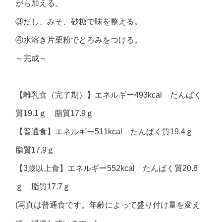
がら加える。
③だし、みそ、砂糖で味を整える。
④水溶き片栗粉でとろみをつける。
～完成～
【離乳食（完了期）】エネルギー493kcal たんぱく
質19.1ｇ 脂質17.9ｇ
【普通食】エネルギー511kcal たんぱく質19.4ｇ
脂質17.9ｇ
【3歳以上食】エネルギー552kcal たんぱく質20.8
ｇ 脂質17.7ｇ
(写真は普通食です。年齢によって盛り付け量を変え