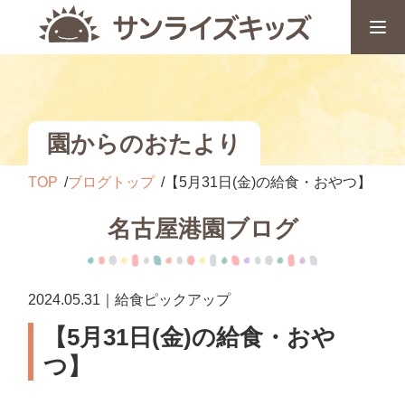
園からのおたより
TOP
ブログトップ
【5月31日(金)の給食・おやつ】
名古屋港園ブログ
2024.05.31｜給食ピックアップ
【5月31日(金)の給食・おや
つ】