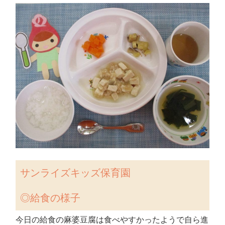
サンライズキッズ保育園
◎
給食の様子
今日の給食の麻婆豆腐は食べやすかったようで自ら進