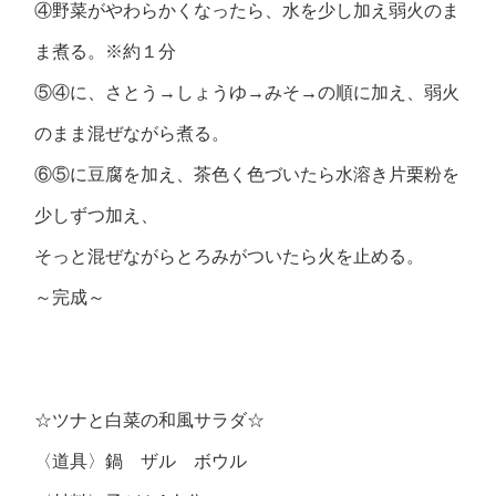
④野菜がやわらかくなったら、水を少し加え弱火のま
ま煮る。※約１分
⑤④に、さとう→しょうゆ→みそ→の順に加え、弱火
のまま混ぜながら煮る。
⑥⑤に豆腐を加え、茶色く色づいたら水溶き片栗粉を
少しずつ加え、
そっと混ぜながらとろみがついたら火を止める。
～完成～
☆ツナと白菜の和風サラダ☆
〈道具〉鍋 ザル ボウル