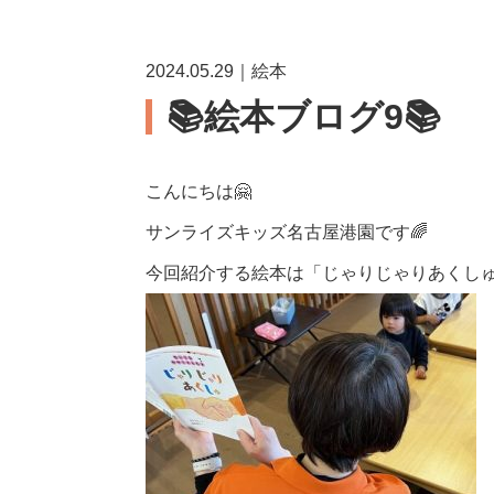
2024.05.29｜絵本
📚絵本ブログ9📚
こんにちは🤗
サンライズキッズ名古屋港園です🌈
今回紹介する絵本は「じゃりじゃりあくし