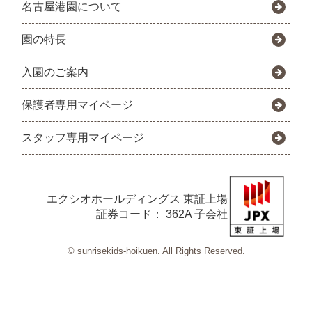
名古屋港園について
園の特長
入園のご案内
保護者専用マイページ
スタッフ専用マイページ
エクシオホールディングス
東証上場
証券コード： 362A 子会社
© sunrisekids-hoikuen. All Rights Reserved.