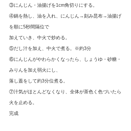
③にんじん・油揚げを1cm角切りにする。
④鍋を熱し、油を入れ、にんじん→刻み昆布→油揚げ
を順に5秒間隔位で
加えていき、中火で炒める。
⑤だし汁を加え、中火で煮る。※約3分
⑥にんじんがやわらかくなったら、しょうゆ・砂糖・
みりんを加え弱火にし、
落し蓋をして約3分位煮る。
⑦汁気がほとんどなくなり、全体が茶色く色づいたら
火を止める。
完成