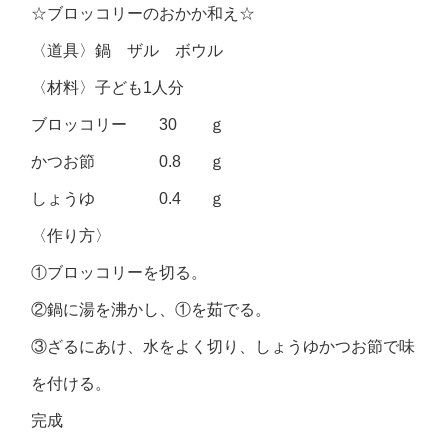
☆ブロッコリーのおかか和え☆
〈道具〉鍋 ザル ボウル
〈材料〉子ども1人分
ブロッコリー 30 ｇ
かつお節 0.8 ｇ
しょうゆ 0.4 ｇ
〈作り方〉
①ブロッコリーを切る。
②鍋に湯を沸かし、①を茹でる。
③ざるにあけ、水をよく切り、しょうゆかつお節で味
を付ける。
完成