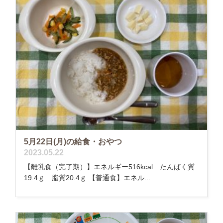
5月22日(月)の給食・おやつ
2023.05.22
【離乳食（完了期）】エネルギー516kcal たんぱく質
19.4ｇ 脂質20.4ｇ 【普通食】エネル...