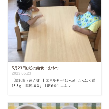
5月23日(火)の給食・おやつ
2023.05.23
【離乳食（完了期）】エネルギー413kcal たんぱく質
18.3ｇ 脂質10.3ｇ 【普通食】エネル...