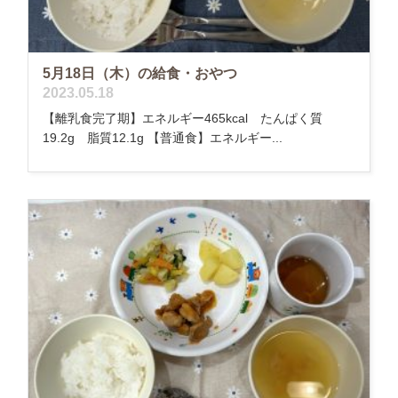
5月18日（木）の給食・おやつ
2023.05.18
【離乳食完了期】エネルギー465kcal たんぱく質
19.2g 脂質12.1g 【普通食】エネルギー...