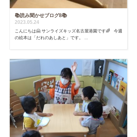
📚読み聞かせブログ8📚
2023.05.24
こんにちは🤗 サンライズキッズ名古屋港園です🌈 今週
の絵本は「だれのあしあと」です。 ...