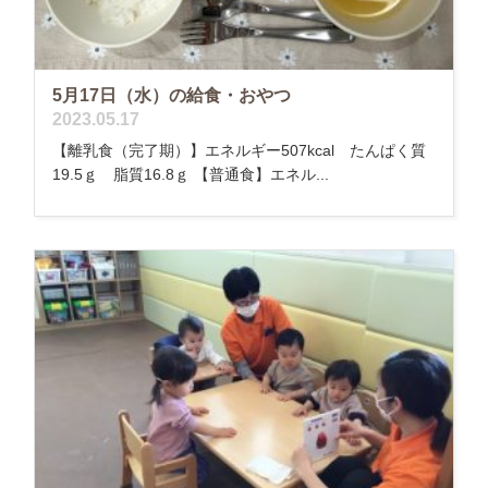
5月17日（水）の給食・おやつ
2023.05.17
【離乳食（完了期）】エネルギー507kcal たんぱく質
19.5ｇ 脂質16.8ｇ 【普通食】エネル...