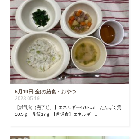
5月19日(金)の給食・おやつ
2023.05.19
【離乳食（完了期）】エネルギー476kcal たんぱく質
18.5ｇ 脂質17ｇ 【普通食】エネルギー...