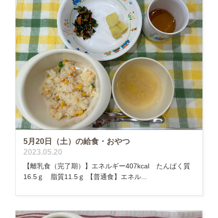
5月20日（土）の給食・おやつ
2023.05.20
【離乳食（完了期）】エネルギー407kcal たんぱく質
16.5ｇ 脂質11.5ｇ 【普通食】エネル...