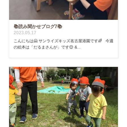
📚読み聞かせブログ7📚
2023.05.17
こんにちは🤗 サンライズキッズ名古屋港園です🌈 今週
の絵本は「だるまさんが」です😊 &...