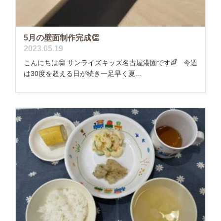
5月の壁面制作完成👏
2023.05.19
こんにちは🤗 サンライズキッズ名古屋港園です🌈 今週
は30度を超える日が続き一足早く夏...