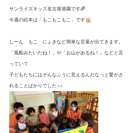
サンライズキッズ名古屋港園です🌈
今週の絵本は「もこもこもこ」です
しーん もこ にょきなど簡単な言葉が出てきます。
「風船みたいだね！」や「お山があるね！」などと言
っていて
子どもたちにはそんなふうに見えるんだなっと驚かさ
れることばかりでした