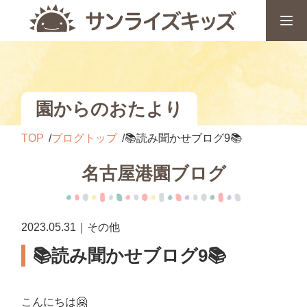
園からのおたより
TOP
ブログトップ
📚読み聞かせブログ9📚
名古屋港園ブログ
2023.05.31｜その他
📚読み聞かせブログ9📚
こんにちは🤗