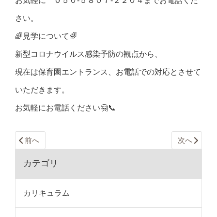
お気軽に ０５０-５８０７-２２０４までお電話くだ
さい。
🌈見学について🌈
新型コロナウイルス感染予防の観点から、
現在は保育園エントランス、お電話での対応とさせて
いただきます。
お気軽にお電話ください🤗📞
前へ
次へ
カテゴリ
カリキュラム