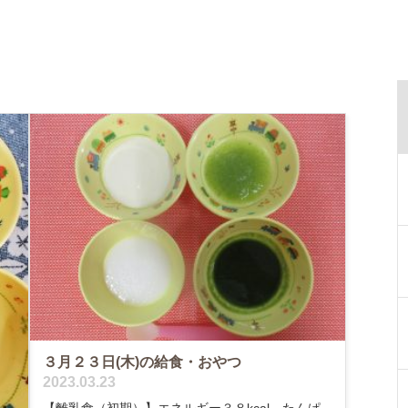
３月２３日(木)の給食・おやつ
2023.03.23
【離乳食（初期）】エネルギー３８kcal たんぱ