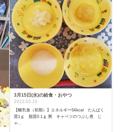
3月15日(水)の給食・おやつ
2023.03.15
【離乳食（初期）】エネルギー56kcal たんぱく
質1ｇ 脂質0.1ｇ 粥 キャベツのつぶし煮 じ
ゃ...