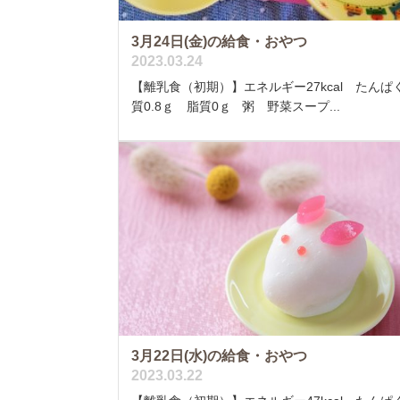
3月24日(金)の給食・おやつ
2023.03.24
【離乳食（初期）】エネルギー27kcal たんぱ
質0.8ｇ 脂質0ｇ 粥 野菜スープ...
3月22日(水)の給食・おやつ
2023.03.22