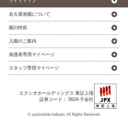
サイトマップ
名古屋港園について
園の特長
入園のご案内
保護者専用マイページ
スタッフ専用マイページ
エクシオホールディングス
東証上場
証券コード： 362A 子会社
© sunrisekids-hoikuen. All Rights Reserved.