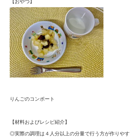
【おやつ】
りんごのコンポート
【材料およびレシピ紹介】
◎実際の調理は４人分以上の分量で行う方が作りやす