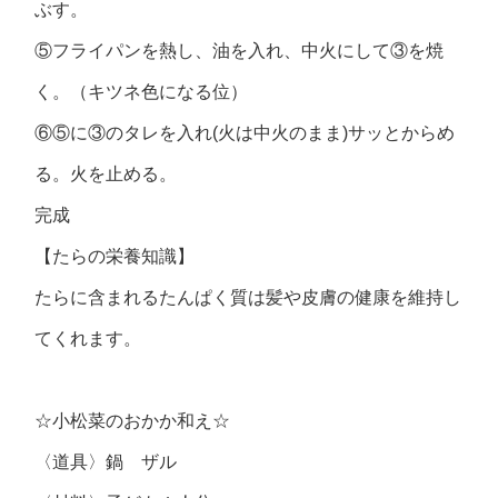
ぶす。
⑤フライパンを熱し、油を入れ、中火にして③を焼
く。（キツネ色になる位）
⑥⑤に③のタレを入れ(火は中火のまま)サッとからめ
る。火を止める。
完成
【たらの栄養知識】
たらに含まれるたんぱく質は髪や皮膚の健康を維持し
てくれます。
☆小松菜のおかか和え☆
〈道具〉鍋 ザル