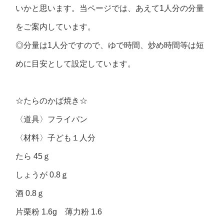
いかと思います。当ページでは、あえて1人分の分量
をご案内しています。
◎分量は1人分ですので、ゆで時間、炒め時間等は短
めに目安として設定しています。
☆たらのかば焼き☆
〈道具〉フライパン
〈材料〉子ども１人分
たら 45ｇ
しょうが 0.8ｇ
酒 0.8ｇ
片栗粉 1.6g 薄力粉 1.6