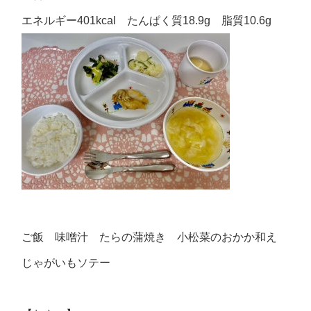
エネルギー401kcal たんぱく質18.9g 脂質10.6g
ご飯 味噌汁 たらの蒲焼き 小松菜のおかか和え
じゃがいもソテー