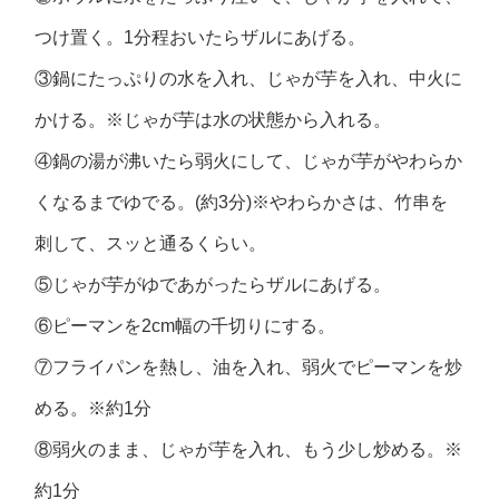
つけ置く。1分程おいたらザルにあげる。
③鍋にたっぷりの水を入れ、じゃが芋を入れ、中火に
かける。※じゃが芋は水の状態から入れる。
④鍋の湯が沸いたら弱火にして、じゃが芋がやわらか
くなるまでゆでる。(約3分)※やわらかさは、竹串を
刺して、スッと通るくらい。
⑤じゃが芋がゆであがったらザルにあげる。
⑥ピーマンを2cm幅の千切りにする。
⑦フライパンを熱し、油を入れ、弱火でピーマンを炒
める。※約1分
⑧弱火のまま、じゃが芋を入れ、もう少し炒める。※
約1分