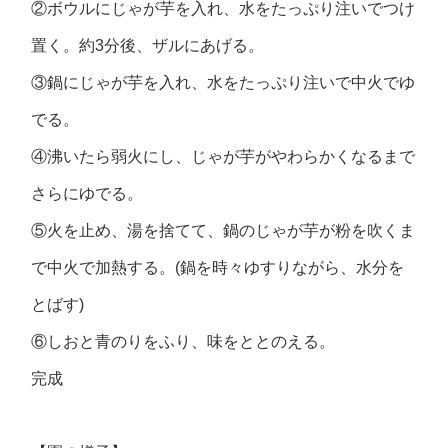
②ボウルにじゃが芋を入れ、水をたっぷり注いでつけ
置く。約3分後、ザルにあげる。
③鍋にじゃが芋を入れ、水をたっぷり注いで中火でゆ
でる。
④沸いたら弱火にし、じゃが芋がやわらかくなるまで
さらにゆでる。
⑤火を止め、湯を捨てて、鍋のじゃが芋が粉を吹くま
で中火で加熱する。(鍋を時々ゆすりながら、水分を
とばす)
⑥しおと青のりをふり、味をととのえる。
完成