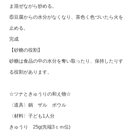
ま混ぜながら炒める。
⑥豆腐からの水分がなくなり、茶色く色づいたら火を
止める。
完成
【砂糖の役割】
砂糖は食品の中の水分を奪い取ったり、保持したりす
る役割があります。
☆ツナときゅうりの和え物☆
〈道具〉鍋 ザル ボウル
〈材料〉子ども1人分
きゅうり 25g(先端3ｃｍ位)