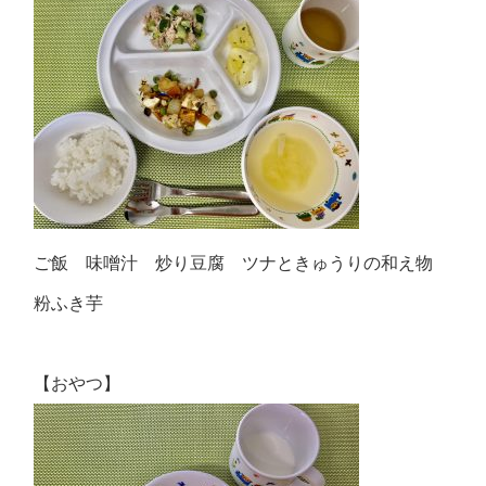
ご飯 味噌汁 炒り豆腐 ツナときゅうりの和え物
粉ふき芋
【おやつ】