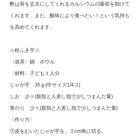
酢は骨を丈夫にしてくれるカルシウムの吸収を助けて
くれます。また、酸味により食べたい！という気持ち
を高めてくれます。
☆粉ふき芋☆
〈道具〉鍋 ボウル
〈材料〉子ども１人分
じゃが芋 35ｇ(中サイズ1/4コ)
しお 少々(親指と人差し指で少しつまんだ量)
青のり 少々(親指と人差し指で少しつまんだ量)
〈作り方〉
①皮をむいたじゃが芋を、２cm角に切る。