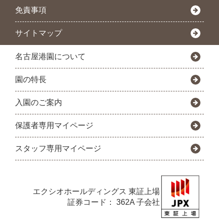
免責事項
サイトマップ
名古屋港園について
園の特長
入園のご案内
保護者専用マイページ
スタッフ専用マイページ
エクシオホールディングス
東証上場
証券コード： 362A 子会社