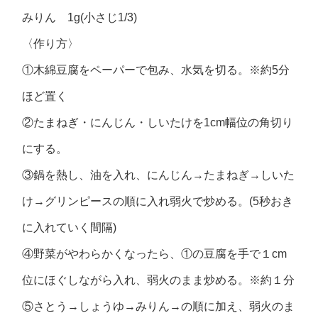
みりん 1g(小さじ1/3)
〈作り方〉
①木綿豆腐をペーパーで包み、水気を切る。※約5分
ほど置く
②たまねぎ・にんじん・しいたけを1cm幅位の角切り
にする。
③鍋を熱し、油を入れ、にんじん→たまねぎ→しいた
け→グリンピースの順に入れ弱火で炒める。(5秒おき
に入れていく間隔)
④野菜がやわらかくなったら、①の豆腐を手で１cm
位にほぐしながら入れ、弱火のまま炒める。※約１分
⑤さとう→しょうゆ→みりん→の順に加え、弱火のま