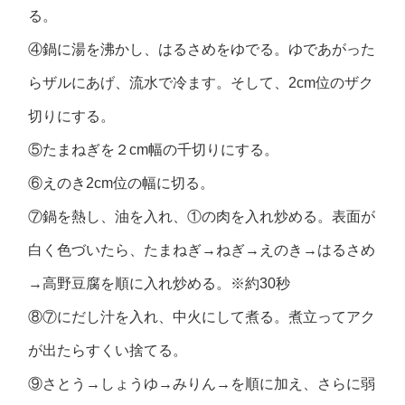
る。
④鍋に湯を沸かし、はるさめをゆでる。ゆであがった
らザルにあげ、流水で冷ます。そして、2cm位のザク
切りにする。
⑤たまねぎを２cm幅の千切りにする。
⑥えのき2cm位の幅に切る。
⑦鍋を熱し、油を入れ、①の肉を入れ炒める。表面が
白く色づいたら、たまねぎ→ねぎ→えのき→はるさめ
→高野豆腐を順に入れ炒める。※約30秒
⑧⑦にだし汁を入れ、中火にして煮る。煮立ってアク
が出たらすくい捨てる。
⑨さとう→しょうゆ→みりん→を順に加え、さらに弱