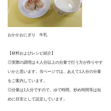
おかかおにぎり 牛乳
【材料およびレシピ紹介】
◎実際の調理は４人分以上の分量で行う方が作りやす
いかと思います。当ページでは、あえて1人分の分量
をご案内しています。
◎分量は1人分ですので、ゆで時間、炒め時間等は短
めに目安として設定しています。