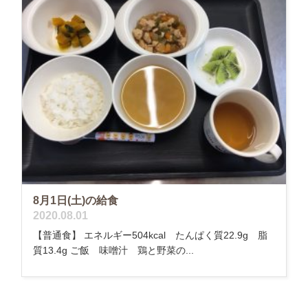
8月1日(土)の給食
2020.08.01
【普通食】 エネルギー504kcal たんぱく質22.9g 脂
質13.4g ご飯 味噌汁 鶏と野菜の...