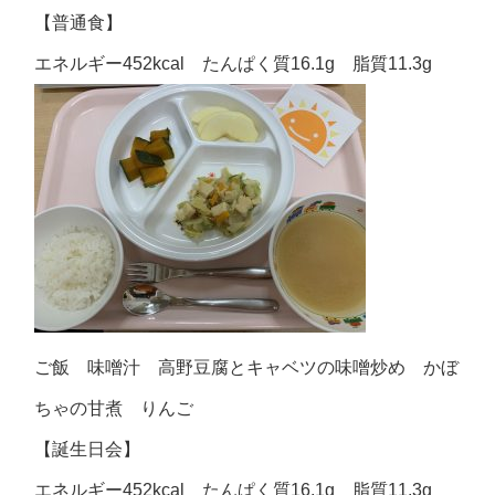
【普通食】
エネルギー452kcal たんぱく質16.1g 脂質11.3g
ご飯 味噌汁 高野豆腐とキャベツの味噌炒め かぼ
ちゃの甘煮 りんご
【誕生日会】
エネルギー452kcal たんぱく質16.1g 脂質11.3g