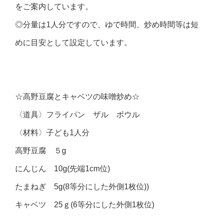
をご案内しています。
◎分量は1人分ですので、ゆで時間、炒め時間等は短
めに目安として設定しています。
☆高野豆腐とキャベツの味噌炒め☆
〈道具〉フライパン ザル ボウル
〈材料〉子ども1人分
高野豆腐 ５g
にんじん 10g(先端1cm位)
たまねぎ 5g(8等分にした外側1枚位))
キャベツ 25ｇ(6等分にした外側1枚位)