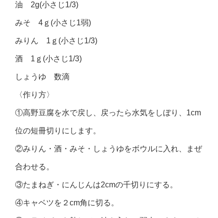
油 2g(小さじ1/3)
みそ 4ｇ(小さじ1弱)
みりん 1ｇ(小さじ1/3)
酒 1ｇ(小さじ1/3)
しょうゆ 数滴
〈作り方〉
①高野豆腐を水で戻し、戻ったら水気をしぼり、1cm
位の短冊切りにします。
②みりん・酒・みそ・しょうゆをボウルに入れ、まぜ
合わせる。
③たまねぎ・にんじんは2cmの千切りにする。
④キャベツを２cm角に切る。