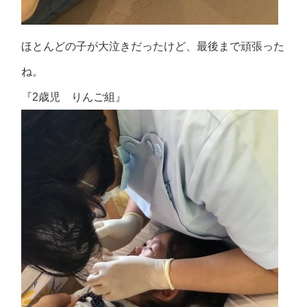
ほとんどの子が大泣きだったけど、最後まで頑張った
ね。
『2歳児 りんご組』