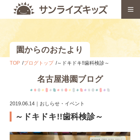
園からのおたより
TOP
ブログトップ
～ドキドキ!!歯科検診～
名古屋港園ブログ
2019.06.14｜おしらせ・イベント
～ドキドキ!!歯科検診～