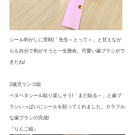
シール剥がしに苦戦!「先生～とって～」と甘えなが
らも自分で剥がそうと一生懸命。可愛い歯ブラシがで
きたね!
2歳児リンゴ組
ペタペタシール貼り楽しそう!「まだ貼る～」と歯ブ
ラシいっぱいにシールを貼ってくれました。カラフル
な歯ブラシの完成!
『りんご組』