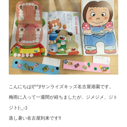
こんにちは!(^^)!サンライズキッズ名古屋港園です。
梅雨に入って一週間が経ちましたが、ジメジメ、ジト
ジト(-_-;)
蒸し暑い名古屋到来です!!