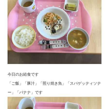
今日のお給食です
「ご飯」「豚汁」「照り焼き魚」「スパゲッティソテ
ー」「バナナ」です