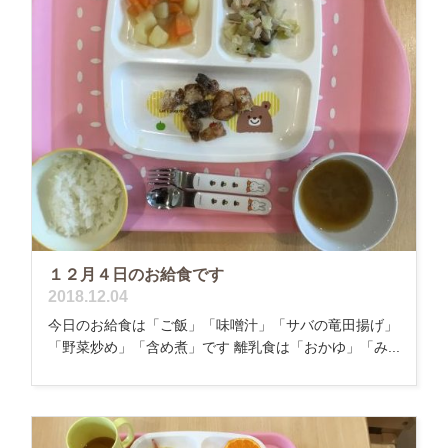
１２月４日のお給食です
2018.12.04
今日のお給食は「ご飯」「味噌汁」「サバの竜田揚げ」
「野菜炒め」「含め煮」です 離乳食は「おかゆ」「み...