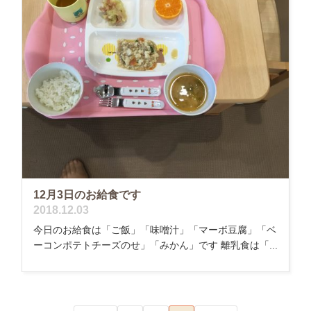
12月3日のお給食です
2018.12.03
今日のお給食は「ご飯」「味噌汁」「マーボ豆腐」「ベ
ーコンポテトチーズのせ」「みかん」です 離乳食は「...