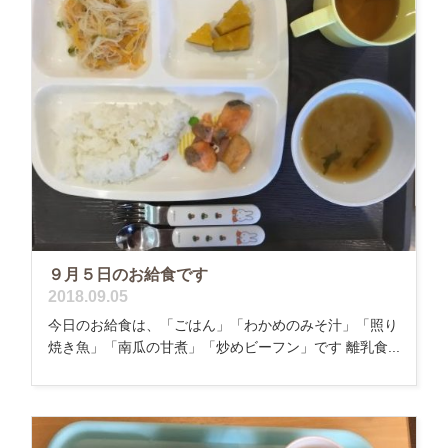
９月５日のお給食です
2018.09.05
今日のお給食は、「ごはん」「わかめのみそ汁」「照り
焼き魚」「南瓜の甘煮」「炒めビーフン」です 離乳食...