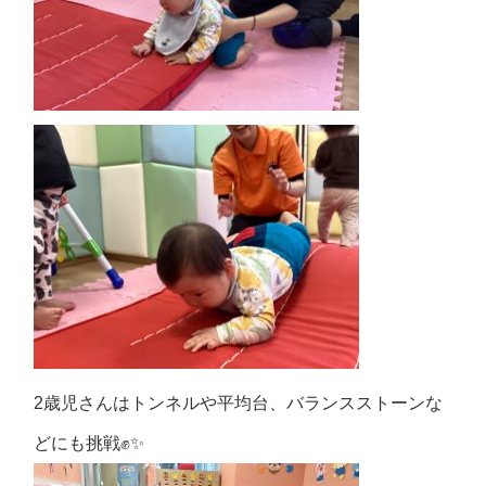
2歳児さんはトンネルや平均台、バランスストーンな
どにも挑戦✊✨