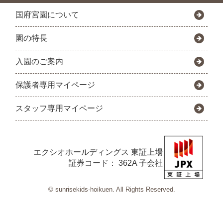
国府宮園について
園の特長
入園のご案内
保護者専用マイページ
スタッフ専用マイページ
エクシオホールディングス
東証上場
証券コード： 362A 子会社
© sunrisekids-hoikuen. All Rights Reserved.