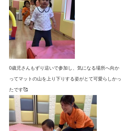
0歳児さんもずり這いで参加し、気になる場所へ向か
ってマットの山を上り下りする姿がとて可愛らしかっ
たです🥰