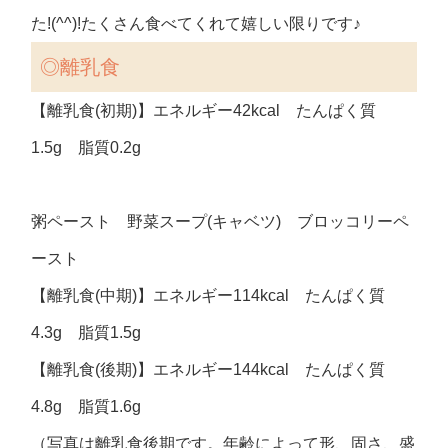
た!(^^)!たくさん食べてくれて嬉しい限りです♪
◎離乳食
【離乳食(初期)】エネルギー42kcal たんぱく質
1.5g 脂質0.2g
粥ペースト 野菜スープ(キャベツ) ブロッコリーペ
ースト
【離乳食(中期)】エネルギー114kcal たんぱく質
4.3g 脂質1.5g
【離乳食(後期)】エネルギー144kcal たんぱく質
4.8g 脂質1.6g
（写真は離乳食後期です。年齢によって形、固さ、盛