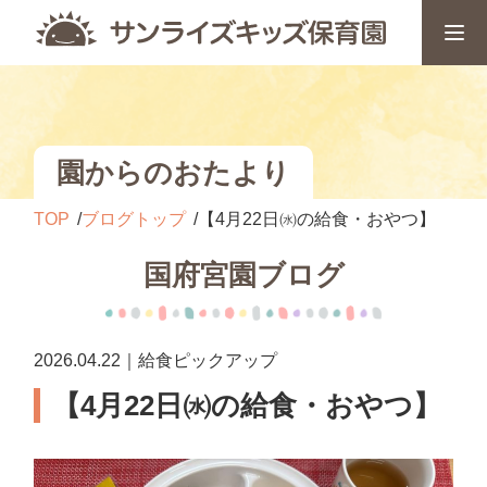
園からのおたより
TOP
ブログトップ
【4月22日㈬の給食・おやつ】
国府宮園ブログ
2026.04.22｜給食ピックアップ
【4月22日㈬の給食・おやつ】