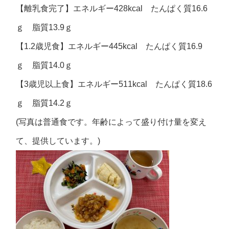
【離乳食完了】エネルギー428kcal たんぱく質16.6
ｇ 脂質13.9ｇ
【1.2歳児食】エネルギー445kcal たんぱく質16.9
ｇ 脂質14.0ｇ
【3歳児以上食】エネルギー511kcal たんぱく質18.6
ｇ 脂質14.2ｇ
(写真は普通食です。年齢によって盛り付け量を変え
て、提供しています。)