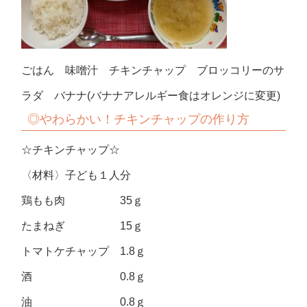
ごはん 味噌汁 チキンチャップ ブロッコリーのサ
ラダ バナナ(バナナアレルギー食はオレンジに変更)
◎やわらかい！チキンチャップの作り方
☆チキンチャップ☆
〈材料〉子ども１人分
鶏もも肉 35ｇ
たまねぎ 15ｇ
トマトケチャップ 1.8ｇ
酒 0.8ｇ
油 0.8ｇ