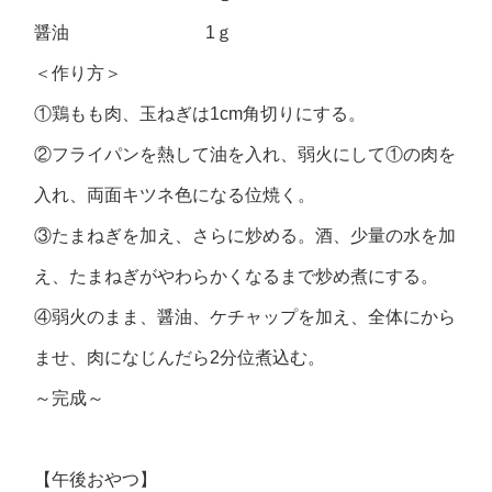
醤油 1ｇ
＜作り方＞
①鶏もも肉、玉ねぎは1cm角切りにする。
②フライパンを熱して油を入れ、弱火にして①の肉を
入れ、両面キツネ色になる位焼く。
③たまねぎを加え、さらに炒める。酒、少量の水を加
え、たまねぎがやわらかくなるまで炒め煮にする。
④弱火のまま、醤油、ケチャップを加え、全体にから
ませ、肉になじんだら2分位煮込む。
～完成～
【午後おやつ】