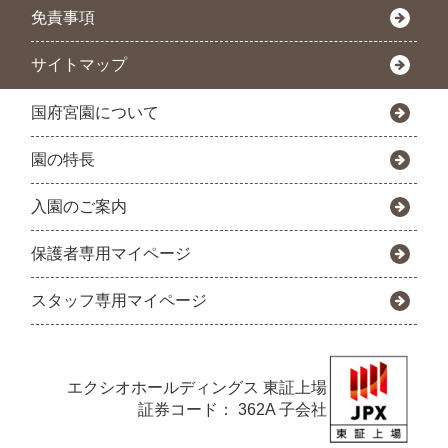
免責事項
サイトマップ
国府宮園について
園の特長
入園のご案内
保護者専用マイページ
スタッフ専用マイページ
エクシオホールディングス
東証上場
証券コード： 362A 子会社