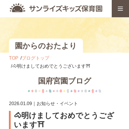
園からのおたより
TOP
ブログトップ
🐴明けましておめでとうございます⛩️
国府宮園ブログ
2026.01.09｜お知らせ・イベント
🐴明けましておめでとうござ
います⛩️