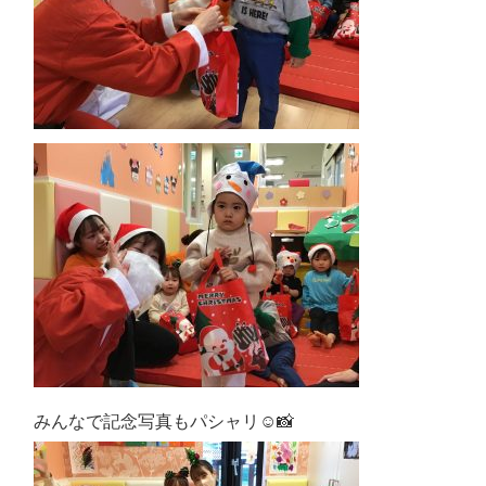
みんなで記念写真もパシャリ☺📸