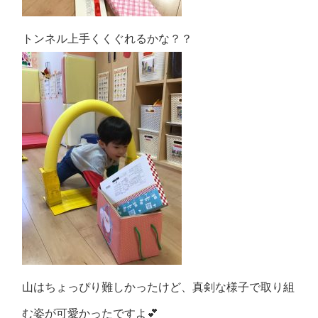
トンネル上手くくぐれるかな？？
山はちょっぴり難しかったけど、真剣な様子で取り組
む姿が可愛かったです︎よ‪💕