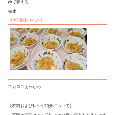
ゆで和える
完成
◎
午後おやつ◎
マカロニあべかわ
【材料およびレシピ紹介について】