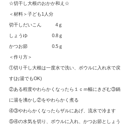
☆切干し大根のおかか和え☆
＜材料＞子ども1人分
切干しだいこん 4ｇ
しょうゆ 0.8ｇ
かつお節 0.5ｇ
＜作り方＞
①切り干し大根は一度水で洗い、ボウルに入れ水で戻
す(お湯でもOK)
②ある程度やわらかくなったら１ｃｍ幅にきざむ③鍋
に湯を沸かし②をやわらかく煮る
④③やわらかくなったらザルにあげ、流水で冷ます
⑤④の水気を切り、ボウルに入れ、かつお節としょう