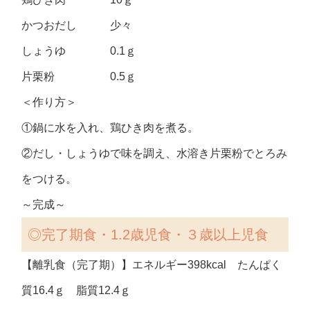
かつおだし 少々
しょうゆ 0.1ｇ
片栗粉 0.5ｇ
＜作り方＞
①鍋に水を入れ、鶏ひき肉を煮る。
②だし・しょうゆで味を調え、水溶き片栗粉でとろみ
をつける。
～完成～
◎完了期食・1.2歳児食・３歳以上児食
【離乳食（完了期）】エネルギー398kcal たんぱく
質16.4ｇ 脂質12.4ｇ