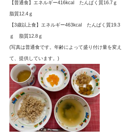
【普通食】エネルギー416kcal たんぱく質16.7ｇ
脂質12.4ｇ
【3歳以上食】エネルギー463kcal たんぱく質19.3
ｇ 脂質12.8ｇ
(写真は普通食です。年齢によって盛り付け量を変え
て、提供しています。)