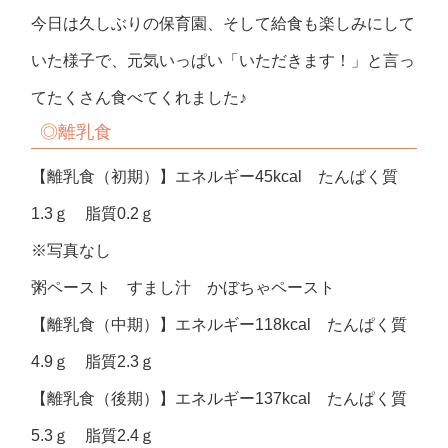
今日は久しぶりの保育園、そして給食も楽しみにして
いた様子で、元気いっぱい「いただきます！」と言っ
てたくさん食べてくれました♪
◎離乳食
【離乳食（初期）】エネルギー45kcal たんぱく質
1.3ｇ 脂質0.2ｇ
※写真なし
粥ペースト すまし汁 かぼちゃペースト
【離乳食（中期）】エネルギー118kcal たんぱく質
4.9ｇ 脂質2.3ｇ
【離乳食（後期）】エネルギー137kcal たんぱく質
5.3ｇ 脂質2.4ｇ