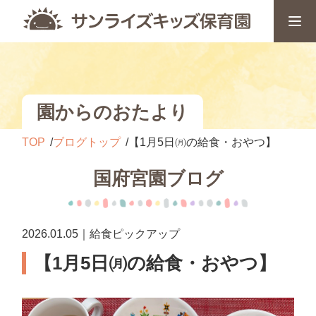
園からのおたより
TOP
ブログトップ
【1月5日㈪の給食・おやつ】
国府宮園ブログ
2026.01.05｜給食ピックアップ
【1月5日㈪の給食・おやつ】