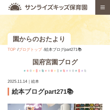
園からのおたより
TOP
ブログトップ
絵本ブログpart271📚
国府宮園ブログ
2025.11.14｜絵本
絵本ブログpart271📚