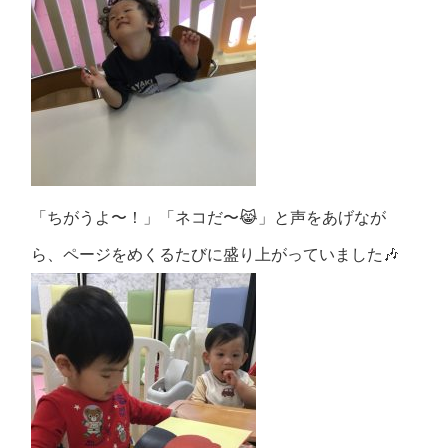
「ちがうよ〜！」「ネコだ〜😹」と声をあげなが
ら、ページをめくるたびに盛り上がっていました🎶