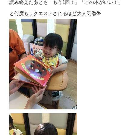
読み終えたあとも「もう1回！」「この本がいい！」
と何度もリクエストされるほど大人気📚🌟