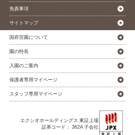
免責事項
サイトマップ
国府宮園について
園の特長
入園のご案内
保護者専用マイページ
スタッフ専用マイページ
エクシオホールディングス
東証上場
証券コード： 362A 子会社