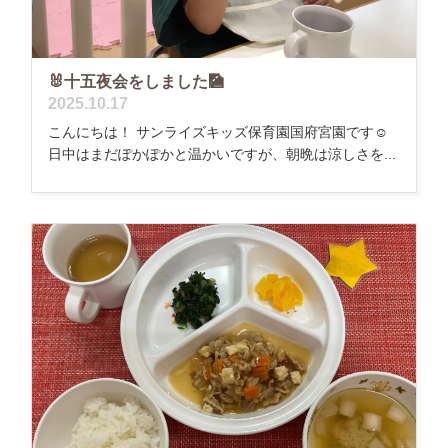
🐰十五夜会をしました🎑
2025.10.17
こんにちは！ サンライズキッズ保育園国府宮園です☺
日中はまだぽかぽかと温かいですが、朝晩は涼しさを...