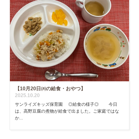
【10月20日㈪の給食・おやつ】
2025.10.20
サンライズキッズ保育園 ◎給食の様子◎ 今日
は、高野豆腐の煮物が給食で出ました。ご家庭ではな
か...