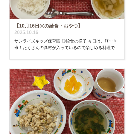
【10月16日㈭の給食・おやつ】
2025.10.16
サンライズキッズ保育園 ◎給食の様子 今日は、豚すき
煮！たくさんの具材が入っているので楽しめる料理で...