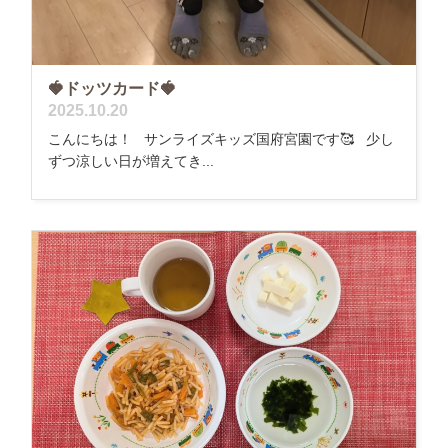
🍓ドッツカード🍓
2025.10.20
こんにちは！ サンライズキッズ国府宮園です🥰 少し
ずつ涼しい日が増えてき...