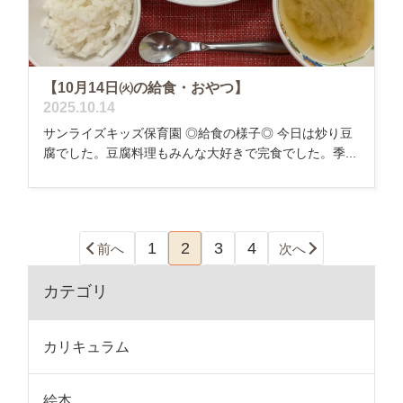
【10月14日㈫の給食・おやつ】
2025.10.14
サンライズキッズ保育園 ◎給食の様子◎ 今日は炒り豆
腐でした。豆腐料理もみんな大好きで完食でした。季...
1
2
3
4
前へ
次へ
カテゴリ
カリキュラム
絵本