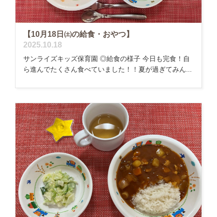
【10月18日㈯の給食・おやつ】
2025.10.18
サンライズキッズ保育園 ◎給食の様子 今日も完食！自
ら進んでたくさん食べていました！！夏が過ぎてみん...