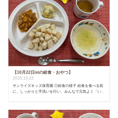
【10月22日㈬の給食・おやつ】
2025.10.22
サンライズキッズ保育園 ◎給食の様子 給食を食べる前
に、しっかりと手洗いを行い、みんなで元気よく「い...