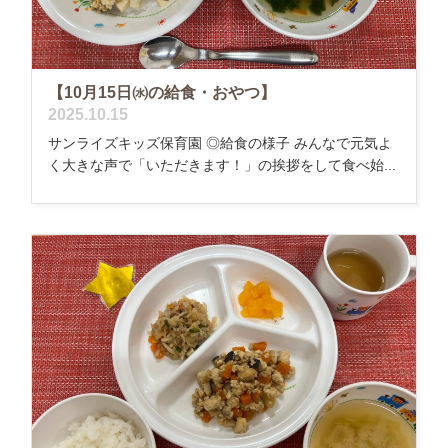
【10月15日㈬の給食・おやつ】
2025.10.15
サンライズキッズ保育園 ◎給食の様子 みんなで元気よ
く大きな声で「いただきます！」の挨拶をして食べ始...