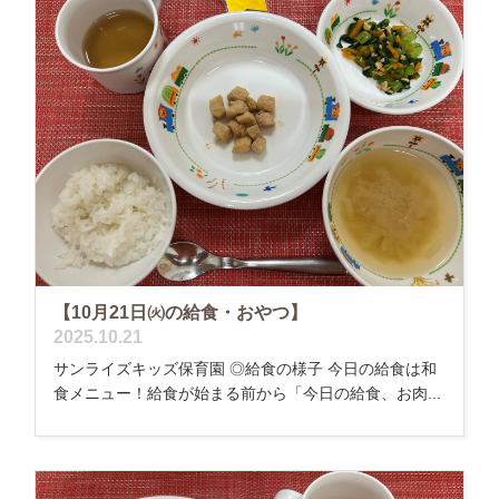
【10月21日㈫の給食・おやつ】
2025.10.21
サンライズキッズ保育園 ◎給食の様子 今日の給食は和
食メニュー！給食が始まる前から「今日の給食、お肉...