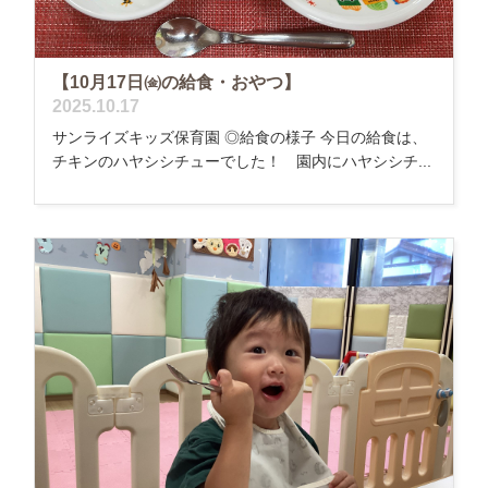
【10月17日㈮の給食・おやつ】
2025.10.17
サンライズキッズ保育園 ◎給食の様子 今日の給食は、
チキンのハヤシシチューでした！ 園内にハヤシシチ...