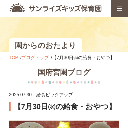
園からのおたより
TOP
ブログトップ
【7月30日㈬の給食・おやつ】
国府宮園ブログ
2025.07.30｜給食ピックアップ
【7月30日㈬の給食・おやつ】