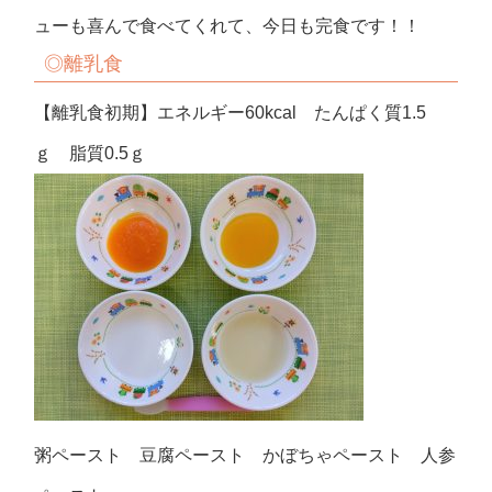
ューも喜んで食べてくれて、今日も完食です！！
◎
離乳食
【離乳食初期】エネルギー60kcal たんぱく質1.5
ｇ 脂質0.5ｇ
粥ペースト 豆腐ペースト かぼちゃペースト 人参