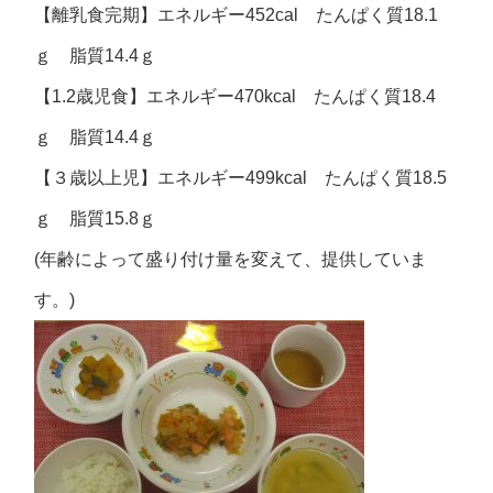
【離乳食完期】エネルギー452cal たんぱく質18.1
ｇ 脂質14.4ｇ
【1.2歳児食】エネルギー470kcal たんぱく質18.4
ｇ 脂質14.4ｇ
【３歳以上児】エネルギー499kcal たんぱく質18.5
ｇ 脂質15.8ｇ
(年齢によって盛り付け量を変えて、提供していま
す。)