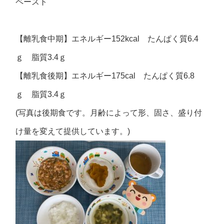
ペースト
【離乳食中期】エネルギー152kcal たんぱく質6.4
ｇ 脂質3.4ｇ
【離乳食後期】エネルギー175cal たんぱく質6.8
ｇ 脂質3.4ｇ
(写真は後期食です。月齢によって形、固さ、盛り付
け量を変えて提供しています。)