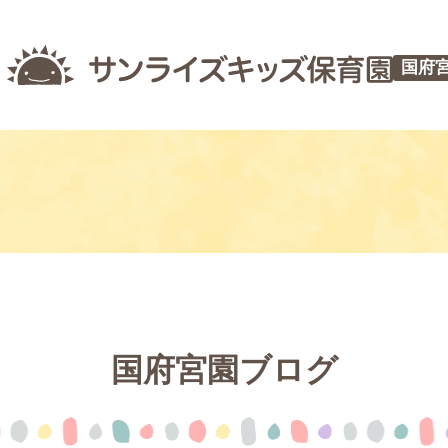
国府
国府宮園ブログ