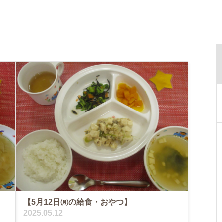
【5月12日㈪の給食・おやつ】
2025.05.12