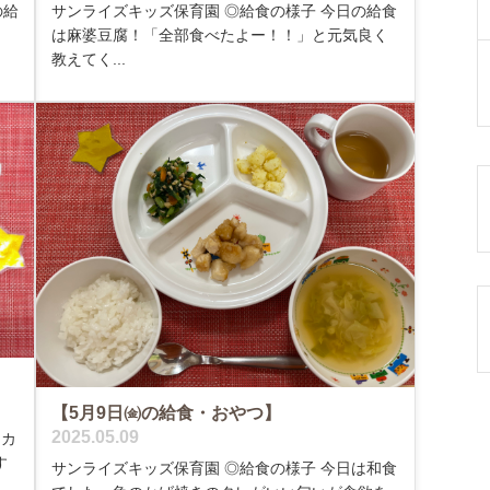
の給
サンライズキッズ保育園 ◎給食の様子 今日の給食
は麻婆豆腐！「全部食べたよー！！」と元気良く
教えてく...
【5月9日㈮の給食・おやつ】
2025.05.09
、カ
す
サンライズキッズ保育園 ◎給食の様子 今日は和食