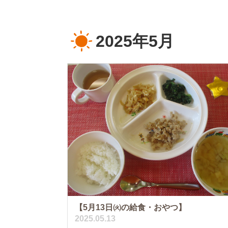
2025年5月
【5月13日㈫の給食・おやつ】
2025.05.13