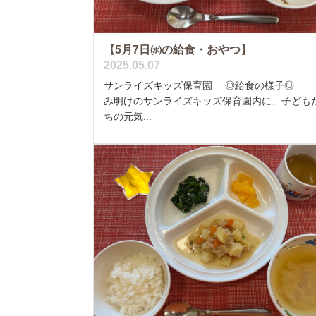
【5月7日㈬の給食・おやつ】
2025.05.07
サンライズキッズ保育園 ◎給食の様子◎ 
み明けのサンライズキッズ保育園内に、子ども
ちの元気...