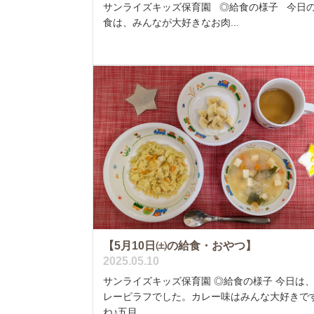
サンライズキッズ保育園 ◎給食の様子 今日
食は、みんなが大好きなお肉...
【5月10日㈯の給食・おやつ】
2025.05.10
サンライズキッズ保育園 ◎給食の様子 今日は
レーピラフでした。カレー味はみんな大好きで
ね♪五目...