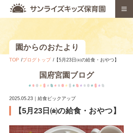
園からのおたより
TOP
ブログトップ
【5月23日㈮の給食・おやつ】
国府宮園ブログ
2025.05.23｜給食ピックアップ
【5月23日㈮の給食・おやつ】