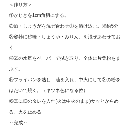
＜作り方＞
①かじきを1cm角切にする。
②酒・しょうがを混ぜ合わせ①を漬け込む。※約5分
③容器に砂糖・しょうゆ・みりん、を混ぜあわせてお
く
④②の水気をペーパーで拭き取り、全体に片栗粉をま
ぶす。
⑤フライパンを熱し、油を入れ、中火にして③の粉を
はたいて焼く。（キツネ色になる位）
⑥⑤に③のタレを入れ(火は中火のまま)サッとからめ
る。火を止める。
～完成～