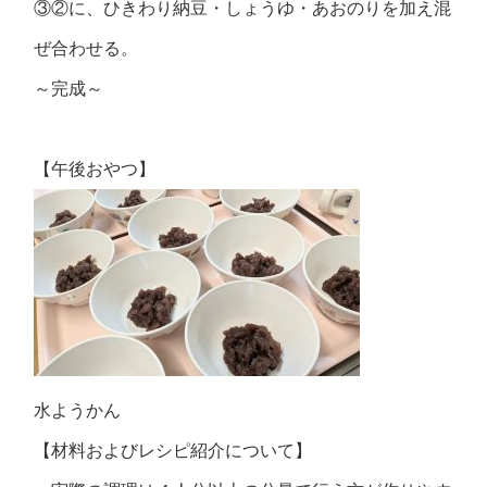
③②に、ひきわり納豆・しょうゆ・あおのりを加え混
ぜ合わせる。
～完成～
【午後おやつ】
水ようかん
【材料およびレシピ紹介について】