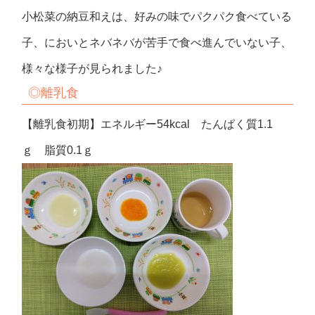
小松菜の納豆和えは、好みの味でパクパク食べている
子、においとネバネバが苦手で食べ進んでいない子、
様々な様子が見られました♪
◎離乳食
【離乳食初期】エネルギー54kcal たんぱく質1.1
ｇ 脂質0.1ｇ