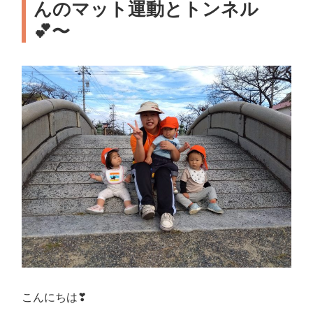
んのマット運動とトンネル
💕〜
こんにちは❣