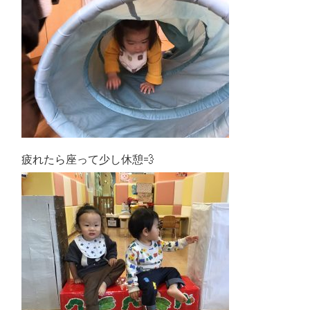
疲れたら座って少し休憩‍💨