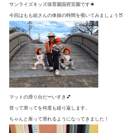
サンライズキッズ保育園国府宮園です☀
今回はもも組さん
の体操の時間を覗いてみましょう🍑
マットの滑り台だーいすき💕
登って滑ってを何度も繰り返します。
ちゃんと座って滑れるようになってきました！