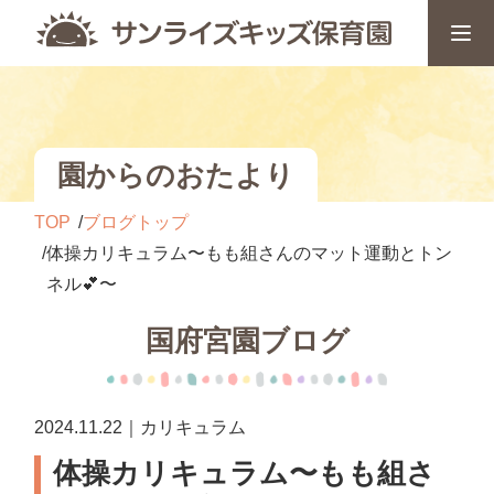
園からのおたより
TOP
ブログトップ
体操カリキュラム〜もも組さんのマット運動とトン
ネル💕〜
国府宮園ブログ
2024.11.22｜カリキュラム
体操カリキュラム〜もも組さ