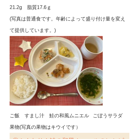
21.2g 脂質17.6ｇ
(写真は普通食です。年齢によって盛り付け量を変え
て提供しています。)
ご飯 すまし汁 鮭の和風ムニエル ごぼうサラダ
果物(写真の果物はキウイです）