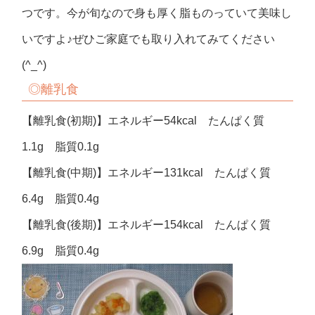
つです。今が旬なので身も厚く脂ものっていて美味し
いですよ♪ぜひご家庭でも取り入れてみてください
(^_^)
◎
離乳食
【離乳食(初期)】エネルギー54kcal たんぱく質
1.1g 脂質0.1g
【離乳食(中期)】エネルギー131kcal たんぱく質
6.4g 脂質0.4g
【離乳食(後期)】エネルギー154kcal たんぱく質
6.9g 脂質0.4g