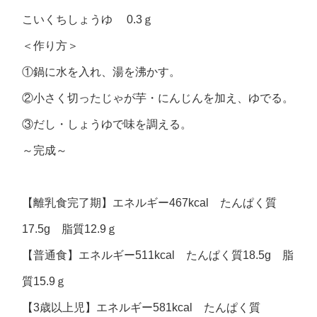
こいくちしょうゆ 0.3ｇ
＜作り方＞
①鍋に水を入れ、湯を沸かす。
②小さく切ったじゃが芋・にんじんを加え、ゆでる。
③だし・しょうゆで味を調える。
～完成～
【離乳食完了期】エネルギー467kcal たんぱく質
17.5g 脂質12.9ｇ
【普通食】エネルギー511kcal たんぱく質18.5g 脂
質15.9ｇ
【3歳以上児】エネルギー581kcal たんぱく質