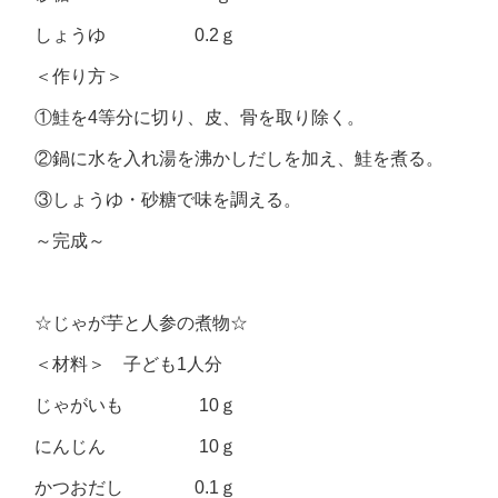
しょうゆ 0.2ｇ
＜作り方＞
①鮭を4等分に切り、皮、骨を取り除く。
②鍋に水を入れ湯を沸かしだしを加え、鮭を煮る。
③しょうゆ・砂糖で味を調える。
～完成～
☆じゃが芋と人参の煮物☆
＜材料＞ 子ども1人分
じゃがいも 10ｇ
にんじん 10ｇ
かつおだし 0.1ｇ