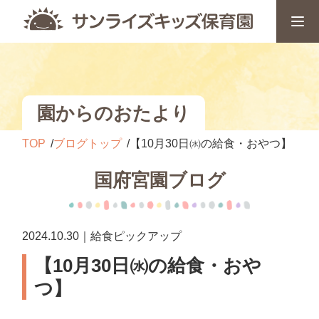
園からのおたより
TOP
ブログトップ
【10月30日㈬の給食・おやつ】
国府宮園ブログ
2024.10.30｜給食ピックアップ
【10月30日㈬の給食・おや
つ】