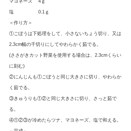
マヨネーズ 4ｇ
塩 0.1ｇ
＜作り方＞
①ごぼうは下処理をして、小さないちょう切り、又は
2.3cm幅の千切りにしてやわらかく茹でる。
(ささがきカット野菜を使用する場合は、2.3cmくらい
に刻む)
②にんじんも①ごぼうと同じ大きさに切り、やわらか
く茹でる。
③きゅうりも①②と同じ大きさに切り、さっと茹で
る。
④①②③が冷めたらツナ、マヨネーズ、塩で和える。
～完成～