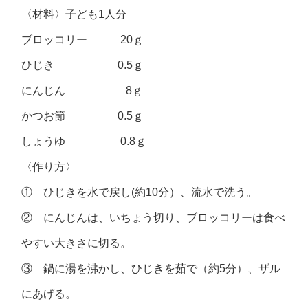
〈材料〉子ども1人分
ブロッコリー 20ｇ
ひじき 0.5ｇ
にんじん 8ｇ
かつお節 0.5ｇ
しょうゆ 0.8ｇ
〈作り方〉
① ひじきを水で戻し(約10分）、流水で洗う。
② にんじんは、いちょう切り、ブロッコリーは食べ
やすい大きさに切る。
③ 鍋に湯を沸かし、ひじきを茹で（約5分）、ザル
にあげる。