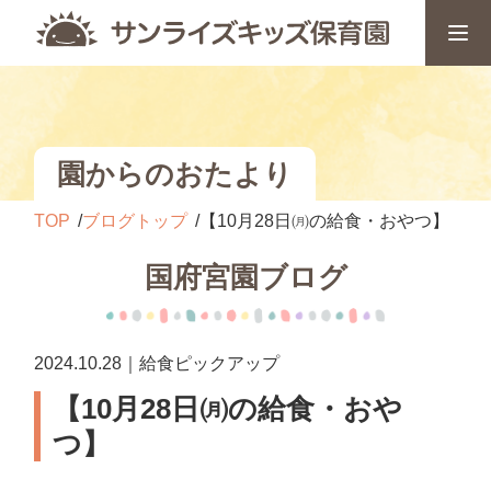
園からのおたより
TOP
ブログトップ
【10月28日㈪の給食・おやつ】
国府宮園ブログ
2024.10.28｜給食ピックアップ
【10月28日㈪の給食・おや
つ】