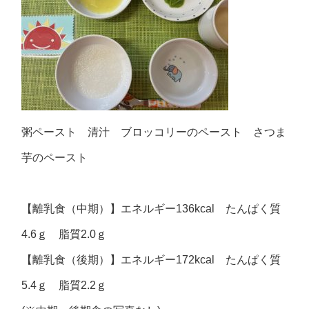
粥ペースト 清汁 ブロッコリーのペースト さつま
芋のペースト
【離乳食（中期）】エネルギー136kcal たんぱく質
4.6ｇ 脂質2.0ｇ
【離乳食（後期）】エネルギー172kcal たんぱく質
5.4ｇ 脂質2.2ｇ