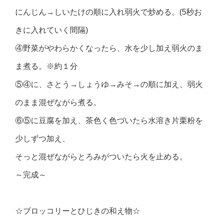
にんじん→しいたけの順に入れ弱火で炒める。(5秒お
きに入れていく間隔)
④野菜がやわらかくなったら、水を少し加え弱火のま
ま煮る。※約１分
⑤④に、さとう→しょうゆ→みそ→の順に加え、弱火
のまま混ぜながら煮る。
⑥⑤に豆腐を加え、茶色く色づいたら水溶き片栗粉を
少しずつ加え、
そっと混ぜながらとろみがついたら火を止める。
～完成～
☆ブロッコリーとひじきの和え物☆