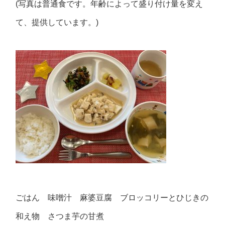
(写真は普通食です。年齢によって盛り付け量を変え
て、提供しています。)
ごはん 味噌汁 麻婆豆腐 ブロッコリーとひじきの
和え物 さつま芋の甘煮