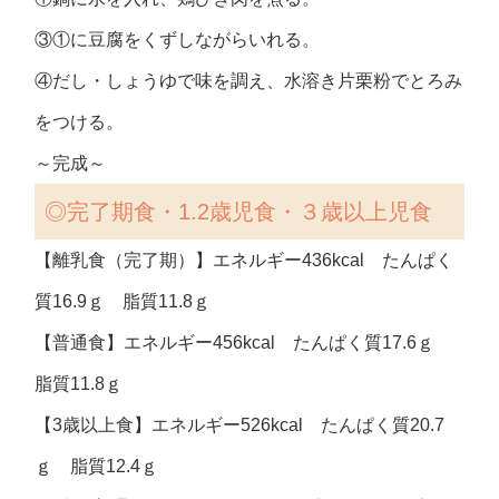
③①に豆腐をくずしながらいれる。
④だし・しょうゆで味を調え、水溶き片栗粉でとろみ
をつける。
～完成～
◎完了期食・1.2歳児食・３歳以上児食
【離乳食（完了期）】エネルギー436kcal たんぱく
質16.9ｇ 脂質11.8ｇ
【普通食】エネルギー456kcal たんぱく質17.6ｇ
脂質11.8ｇ
【3歳以上食】エネルギー526kcal たんぱく質20.7
ｇ 脂質12.4ｇ