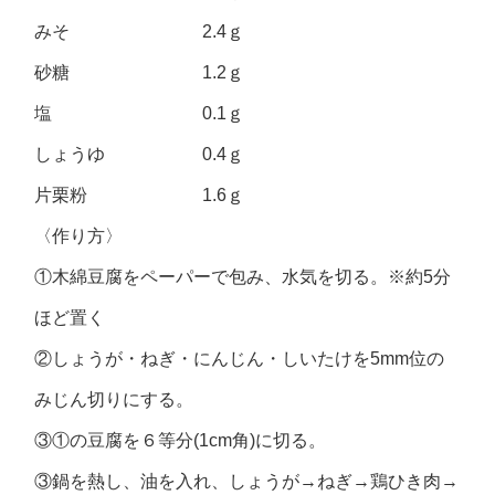
みそ 2.4ｇ
砂糖 1.2ｇ
塩 0.1ｇ
しょうゆ 0.4ｇ
片栗粉 1.6ｇ
〈作り方〉
①木綿豆腐をペーパーで包み、水気を切る。※約5分
ほど置く
②しょうが・ねぎ・にんじん・しいたけを5mm位の
みじん切りにする。
③①の豆腐を６等分(1cm角)に切る。
③鍋を熱し、油を入れ、しょうが→ねぎ→鶏ひき肉→