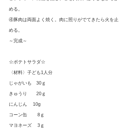
める。
④豚肉は両面よく焼く。肉に照りがでてきたら火を止
める。
～完成～
☆ポテトサラダ☆
〈材料〉子ども1人分
じゃがいも 30ｇ
きゅうり 20ｇ
にんじん 10g
コーン缶 8ｇ
マヨネーズ 3ｇ