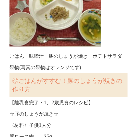
ごはん 味噌汁 豚のしょうが焼き ポテトサラダ
果物(写真の果物はオレンジです)
◎ごはんがすすむ！豚のしょうが焼きの
作り方
【離乳食完了・1、2歳児食のレシピ】
☆豚のしょうが焼き☆
〈材料〉子供1人分
豚ロース肉 25g