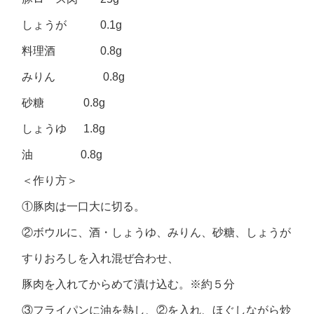
しょうが 0.1g
料理酒 0.8g
みりん 0.8g
砂糖 0.8g
しょうゆ 1.8g
油 0.8g
＜作り方＞
①豚肉は一口大に切る。
②ボウルに、酒・しょうゆ、みりん、砂糖、しょうが
すりおろしを入れ混ぜ合わせ、
豚肉を入れてからめて漬け込む。※約５分
③フライパンに油を熱し、②を入れ、ほぐしながら炒