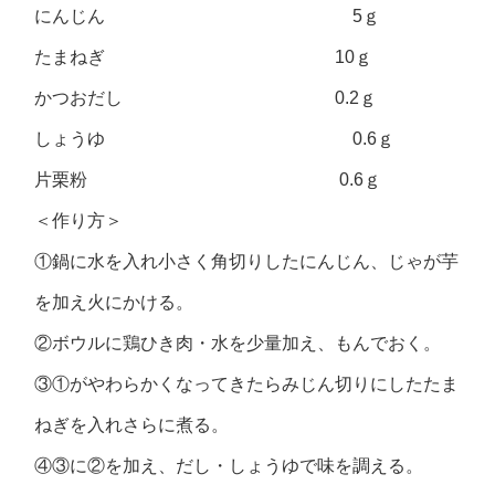
にんじん 5ｇ
たまねぎ 10ｇ
かつおだし 0.2ｇ
しょうゆ 0.6ｇ
片栗粉 0.6ｇ
＜作り方＞
①鍋に水を入れ小さく角切りしたにんじん、じゃが芋
を加え火にかける。
②ボウルに鶏ひき肉・水を少量加え、もんでおく。
③①がやわらかくなってきたらみじん切りにしたたま
ねぎを入れさらに煮る。
④③に②を加え、だし・しょうゆで味を調える。