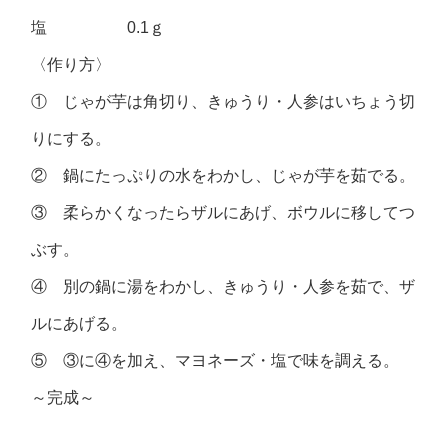
塩 0.1ｇ
〈作り方〉
① じゃが芋は角切り、きゅうり・人参はいちょう切
りにする。
② 鍋にたっぷりの水をわかし、じゃが芋を茹でる。
③ 柔らかくなったらザルにあげ、ボウルに移してつ
ぶす。
④ 別の鍋に湯をわかし、きゅうり・人参を茹で、ザ
ルにあげる。
⑤ ③に④を加え、マヨネーズ・塩で味を調える。
～完成～