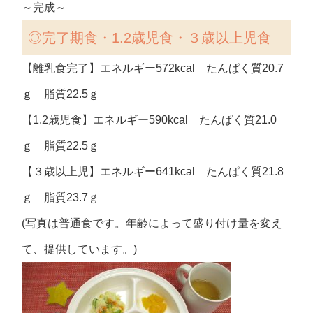
～完成～
◎完了期食・1.2歳児食・３歳以上児食
【離乳食完了】エネルギー572kcal たんぱく質20.7
ｇ 脂質22.5ｇ
【1.2歳児食】エネルギー590kcal たんぱく質21.0
ｇ 脂質22.5ｇ
【３歳以上児】エネルギー641kcal たんぱく質21.8
ｇ 脂質23.7ｇ
(写真は普通食です。年齢によって盛り付け量を変え
て、提供しています。)