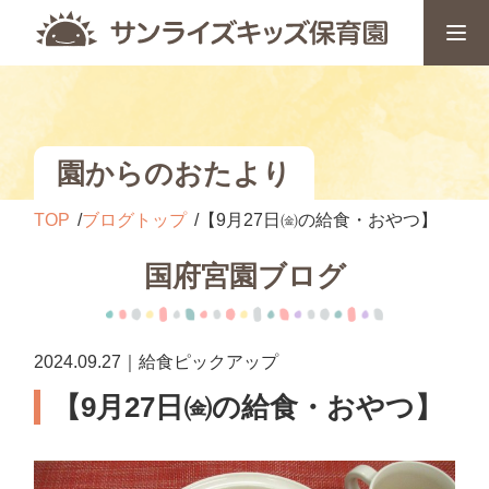
園からのおたより
TOP
ブログトップ
【9月27日㈮の給食・おやつ】
国府宮園ブログ
2024.09.27｜給食ピックアップ
【9月27日㈮の給食・おやつ】