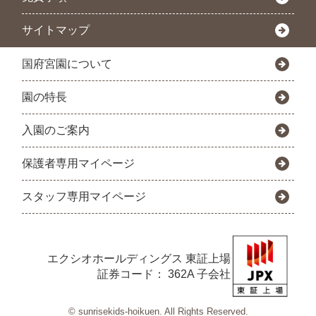
サイトマップ
国府宮園について
園の特長
入園のご案内
保護者専用マイページ
スタッフ専用マイページ
エクシオホールディングス
東証上場
証券コード： 362A 子会社
© sunrisekids-hoikuen. All Rights Reserved.