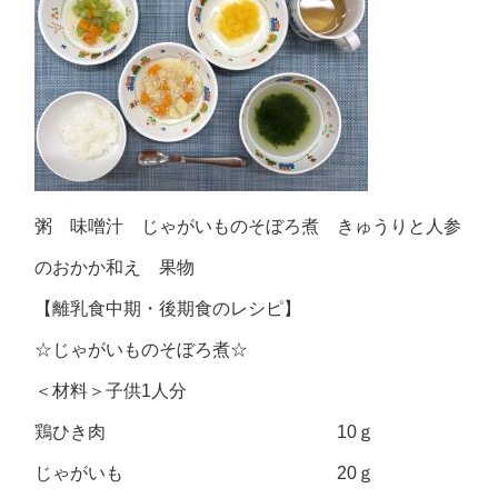
粥 味噌汁 じゃがいものそぼろ煮 きゅうりと人参
のおかか和え 果物
【離乳食中期・後期食のレシピ】
☆じゃがいものそぼろ煮☆
＜材料＞子供1人分
鶏ひき肉 10ｇ
じゃがいも 20ｇ