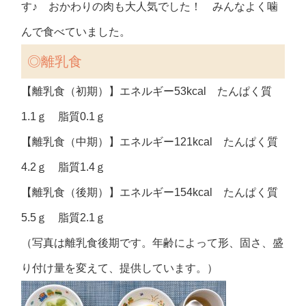
す♪ おかわりの肉も大人気でした！ みんなよく噛
んで食べていました。
◎離乳食
【離乳食（初期）】エネルギー53kcal たんぱく質
1.1ｇ 脂質0.1ｇ
【離乳食（中期）】エネルギー121kcal たんぱく質
4.2ｇ 脂質1.4ｇ
【離乳食（後期）】エネルギー154kcal たんぱく質
5.5ｇ 脂質2.1ｇ
（写真は離乳食後期です。年齢によって形、固さ、盛
り付け量を変えて、提供しています。）