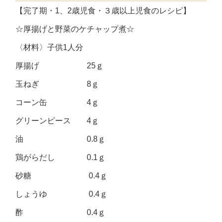
【完了期・1、2歳児食・３歳以上児食のレシピ】
☆厚揚げと野菜のケチャップ煮☆
〈材料〉子供1人分
厚揚げ 25ｇ
玉ねぎ 8ｇ
コーン缶 4ｇ
グリーンピース 4ｇ
油 0.8ｇ
鶏がらだし 0.1ｇ
砂糖 0.4ｇ
しょうゆ 0.4ｇ
酢 0.4ｇ