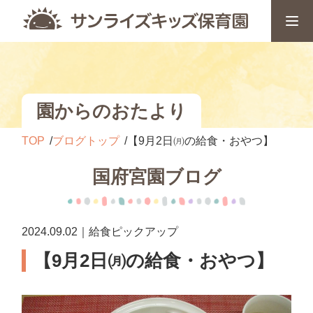
園からのおたより
TOP
ブログトップ
【9月2日㈪の給食・おやつ】
国府宮園ブログ
2024.09.02｜給食ピックアップ
【9月2日㈪の給食・おやつ】