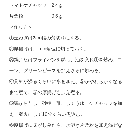
トマトケチャップ 2.4ｇ
片栗粉 0.6ｇ
＜作り方＞
①玉ねぎは2cm幅の薄切りにする。
②厚揚げは、1cm角位に切っておく。
③鍋またはフライパンを熱し、油を入れ①を炒め、コ
ーン、グリーンピースを加えさらに炒める。
④具材が浸るくらいに水を加え、③がやわらかくなる
まで煮て、②の厚揚げも加え煮る。
⑤鶏がらだし、砂糖、酢、しょうゆ、ケチャップを加
えて弱火にして10分くらい煮込む。
⑥厚揚げに味がしみたら、水溶き片栗粉を加え混ぜな