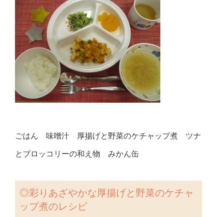
ごはん 味噌汁 厚揚げと野菜のケチャップ煮 ツナ
とブロッコリーの和え物 みかん缶
◎彩りあざやかな
厚揚げと野菜のケチャ
ップ煮のレシピ