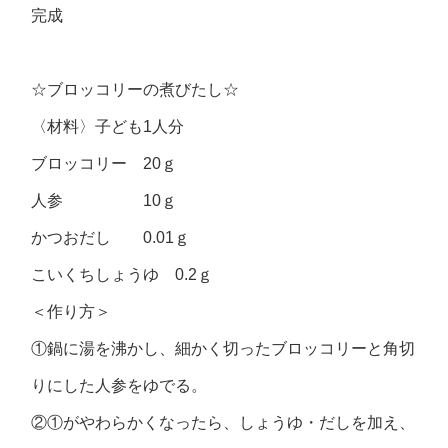
完成
☆ブロッコリーの煮びたし☆
〈材料〉子ども1人分
ブロッコリー 20ｇ
人参 10ｇ
かつおだし 0.01ｇ
こいくちしょうゆ 0.2ｇ
＜作り方＞
①鍋に湯を沸かし、細かく切ったブロッコリーと角切
りにした人参をゆでる。
②①がやわらかくなったら、しょうゆ・だしを加え、