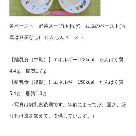
粥ペースト 野菜スープ(玉ねぎ) 豆腐のペースト(写
真は豆腐なし) にんじんペースト
【離乳食（中期）】エネルギー122kcal たんぱく質
4.4ｇ 脂質1.7ｇ
【離乳食（後期）】エネルギー150kcal たんぱく質
5.4ｇ 脂質1.8ｇ
（写真は離乳食後期です。年齢によって形、固さ、盛
り付け量を変えて、提供しています。）