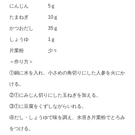
にんじん 5ｇ
たまねぎ 10ｇ
かつおだし 35ｇ
しょうゆ 1ｇ
片栗粉 少々
＜作り方＞
①鍋に水を入れ、小さめの角切りにした人参を火にか
ける。
②①にみじん切りにした玉ねぎを加える。
③①に豆腐をくずしながらいれる。
④だし・しょうゆで味を調え、水溶き片栗粉でとろみ
をつける。