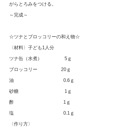
がらとろみをつける。
～完成～
☆ツナとブロッコリーの和え物☆
〈材料〉子ども1人分
ツナ缶（水煮） 5ｇ
ブロッコリー 20ｇ
油 0.6ｇ
砂糖 1ｇ
酢 1ｇ
塩 0.1ｇ
〈作り方〉