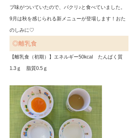
プ味がついていたので、パクリ♪と食べていました。
9月は秋を感じられる新メニューが登場します！おた
のしみに♡
◎離乳食
【離乳食（初期）】エネルギー50kcal たんぱく質
1.3ｇ 脂質0.5ｇ