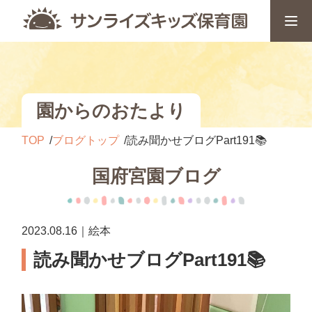
園からのおたより
TOP
ブログトップ
読み聞かせブログPart191📚
国府宮園ブログ
2023.08.16｜絵本
読み聞かせブログPart191📚