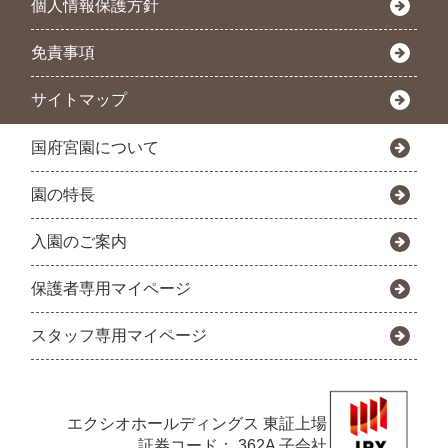
個人情報保護方針
免責事項
サイトマップ
国府宮園について
園の特長
入園のご案内
保護者専用マイページ
スタッフ専用マイページ
エクシオホールディングス
東証上場
証券コード： 362A 子会社